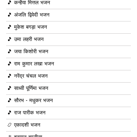
🎵 कन्हैया मित्तल भजन
🎵 अंजलि द्विवेदी भजन
🎵 मुकेश बगड़ा भजन
🎵 उमा लहरी भजन
🎵 जया किशोरी भजन
🎵 राम कुमार लखा भजन
🎵 नरेंद्र चंचल भजन
🎵 साध्वी पूर्णिमा भजन
🎵 सौरभ - मधुकर भजन
🎵 राज पारीक भजन
📿 एकादशी भजन