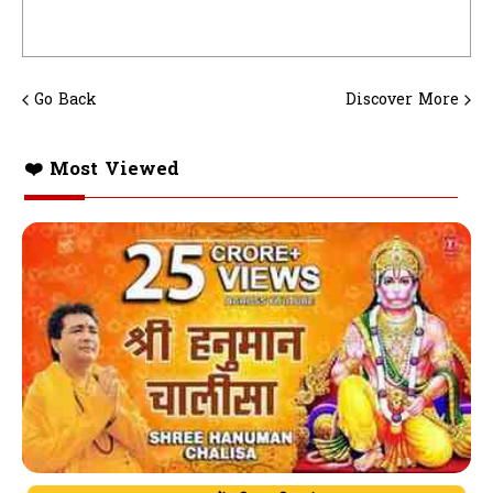
Go Back
Discover More
❤️ Most Viewed