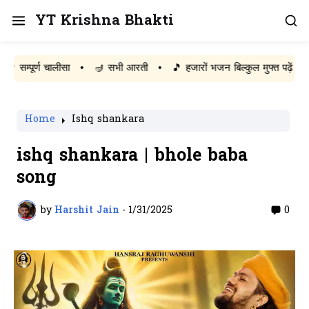
YT Krishna Bhakti
पूर्ण चालीसा
•
🪔 सभी आरती
•
🎵 हजारों भजन बिल्कुल मुफ्त पढ़ें
Home
Ishq shankara
ishq shankara | bhole baba
song
by
Harshit Jain
-
1/31/2025
0