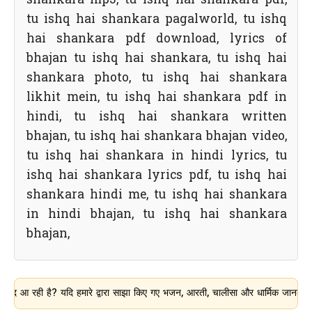
shankara mp3, tu ishq hai shankara pdf,
tu ishq hai shankara pagalworld, tu ishq
hai shankara pdf download, lyrics of
bhajan tu ishq hai shankara, tu ishq hai
shankara photo, tu ishq hai shankara
likhit mein, tu ishq hai shankara pdf in
hindi, tu ishq hai shankara written
bhajan, tu ishq hai shankara bhajan video,
tu ishq hai shankara in hindi lyrics, tu
ishq hai shankara lyrics pdf, tu ishq hai
shankara hindi me, tu ishq hai shankara
in hindi bhajan, tu ishq hai shankara
bhajan,
 है? यदि हमारे द्वारा साझा किए गए भजन, आरती, चालीसा और धार्मिक जानकारी आपके लिए