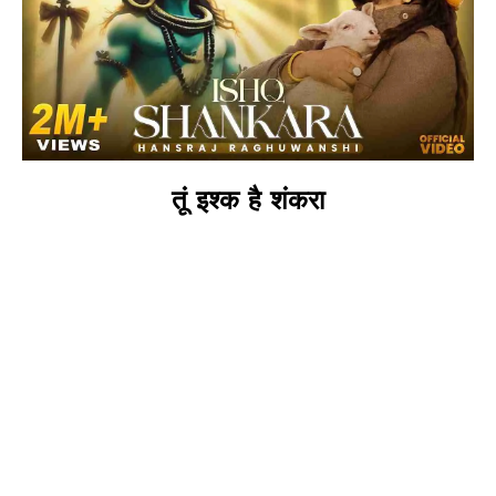
तूं इश्क है शंकरा