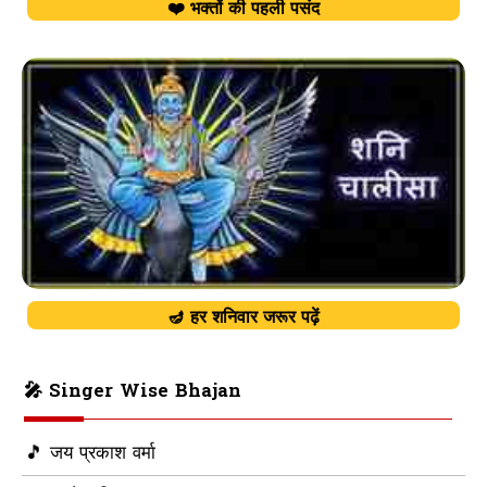
❤️ भक्तों की पहली पसंद
🪔 हर शनिवार जरूर पढ़ें
🎤 Singer Wise Bhajan
🎵 जय प्रकाश वर्मा