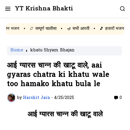
YT Krishna Bhakti
न भजन
•
📿 सम्पूर्ण चालीसा
•
🪔 सभी आरती
•
🎵 हजारों भजन बिल्कुल मुफ्
Home
khatu Shyam Bhajan
आई ग्यारस चान्न की खाटू वाले, aai
gyaras chatra ki khatu wale
too hamako khatu bula le
by
Harshit Jain
-
4/25/2025
0
आई ग्यारस चान्न की खाटू वाले