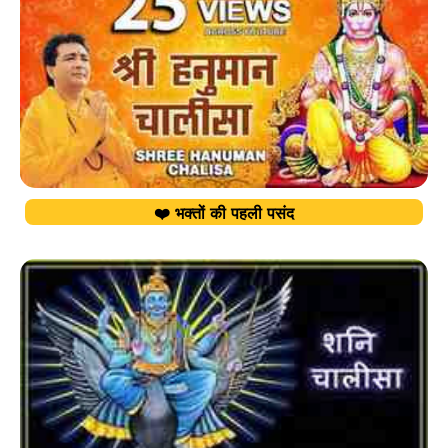
❤️ भक्तों की पहली पसंद