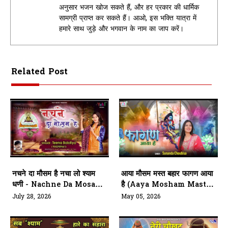
अनुसार भजन खोज सकते हैं, और हर प्रकार की धार्मिक
सामग्री प्राप्त कर सकते हैं। आओ, इस भक्ति यात्रा में
हमारे साथ जुड़े और भगवान के नाम का जाप करें।
Related Post
नचने दा मौसम है नचा लो श्याम
आया मौसम मस्त बहार फागण आया
धणी - Nachne Da Mosam
है (Aaya Mosham Mast
Hai
Bahaar Fagan Aaya Hai)
July 28, 2026
May 05, 2026