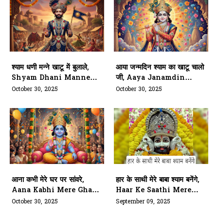
श्याम धणी मन्ने खाटू में बुलाले,
आया जन्मदिन श्याम का खाटू चालो
Shyam Dhani Manne
जी, Aaya Janamdin
Khatu Mein Bulale
Shyam Ka Khatu Chalo
October 30, 2025
October 30, 2025
Ji
आना कभी मेरे घर पर सांवरे,
हार के साथी मेरे बाबा श्याम बनेंगे,
Aana Kabhi Mere Ghar
Haar Ke Saathi Mere
Par Sanware
Baba Shyam Banenge
October 30, 2025
September 09, 2025