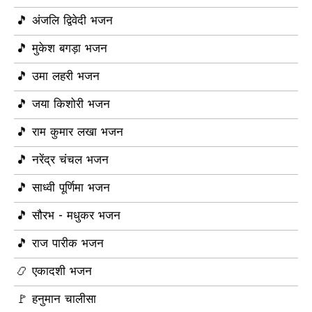
🎵 अंजलि द्विवेदी भजन
🎵 मुकेश बगड़ा भजन
🎵 उमा लहरी भजन
🎵 जया किशोरी भजन
🎵 राम कुमार लखा भजन
🎵 नरेंद्र चंचल भजन
🎵 साध्वी पूर्णिमा भजन
🎵 सौरभ - मधुकर भजन
🎵 राज पारीक भजन
📿 एकादशी भजन
🚩 हनुमान चालीसा