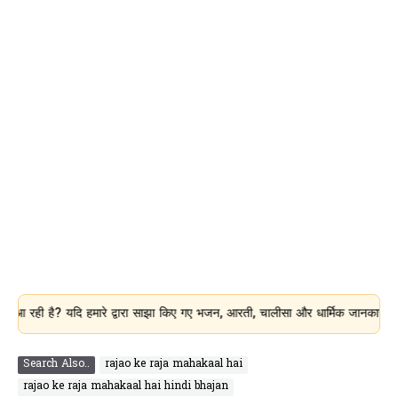
? यदि हमारे द्वारा साझा किए गए भजन, आरती, चालीसा और धार्मिक जानकारी आपके लिए उप
Search Also..
rajao ke raja mahakaal hai
rajao ke raja mahakaal hai hindi bhajan