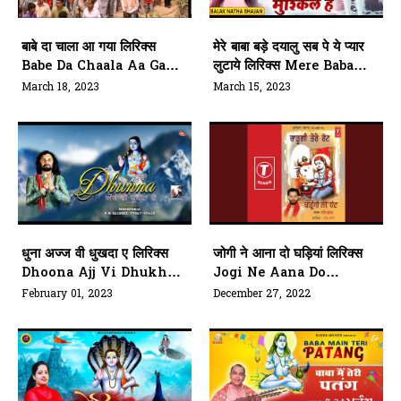
बाबे दा चाला आ गया लिरिक्स
मेरे बाबा बड़े दयालु सब पे ये प्यार
Babe Da Chaala Aa Gaya
लुटाये लिरिक्स Mere Baba
Lyrics
Bde Dyalu Sab Pe Ye
March 18, 2023
March 15, 2023
Pyar Lutaye Lyrics
धुना अज्ज वी धुखदा ए लिरिक्स
जोगी ने आना दो घड़ियां लिरिक्स
Dhoona Ajj Vi Dhukhda
Jogi Ne Aana Do
Ae Bhajan Lyrics
Ghadiya Hindi Bhajan
February 01, 2023
December 27, 2022
Lyrics