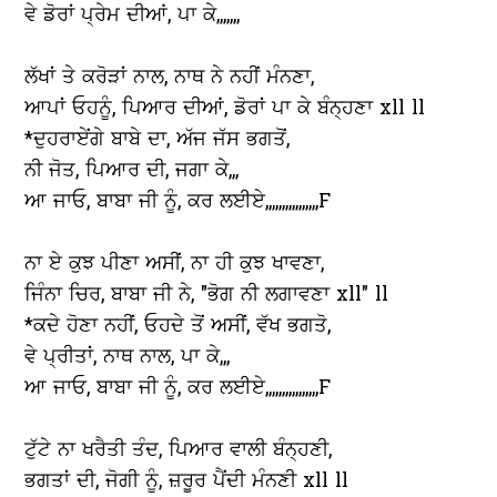
ਵੇ ਡੋਰਾਂ ਪ੍ਰੇਮ ਦੀਆਂ, ਪਾ ਕੇ,,,,,,,
ਲੱਖਾਂ ਤੇ ਕਰੋੜਾਂ ਨਾਲ, ਨਾਥ ਨੇ ਨਹੀਂ ਮੰਨਣਾ,
ਆਪਾਂ ਓਹਨੂੰ, ਪਿਆਰ ਦੀਆਂ, ਡੋਰਾਂ ਪਾ ਕੇ ਬੰਨ੍ਹਣਾ xll ll
*ਦੁਹਰਾਏਂਗੇ ਬਾਬੇ ਦਾ, ਅੱਜ ਜੱਸ ਭਗਤੋਂ,
ਨੀ ਜੋਤ, ਪਿਆਰ ਦੀ, ਜਗਾ ਕੇ,,,
ਆ ਜਾਓ, ਬਾਬਾ ਜੀ ਨੂੰ, ਕਰ ਲਈਏ,,,,,,,,,,,,,,,,F
ਨਾ ਏ ਕੁਝ ਪੀਣਾ ਅਸੀਂ, ਨਾ ਹੀ ਕੁਝ ਖਾਵਣਾ,
ਜਿੰਨਾ ਚਿਰ, ਬਾਬਾ ਜੀ ਨੇ, "ਭੋਗ ਨੀ ਲਗਾਵਣਾ xll" ll
*ਕਦੇ ਹੋਣਾ ਨਹੀਂ, ਓਹਦੇ ਤੋਂ ਅਸੀਂ, ਵੱਖ ਭਗਤੋ,
ਵੇ ਪ੍ਰੀਤਾਂ, ਨਾਥ ਨਾਲ, ਪਾ ਕੇ,,,
ਆ ਜਾਓ, ਬਾਬਾ ਜੀ ਨੂੰ, ਕਰ ਲਈਏ,,,,,,,,,,,,,,,,F
ਟੁੱਟੇ ਨਾ ਖਰੈਤੀ ਤੰਦ, ਪਿਆਰ ਵਾਲੀ ਬੰਨ੍ਹਣੀ,
ਭਗਤਾਂ ਦੀ, ਜੋਗੀ ਨੂੰ, ਜ਼ਰੂਰ ਪੈਂਦੀ ਮੰਨਣੀ xll ll