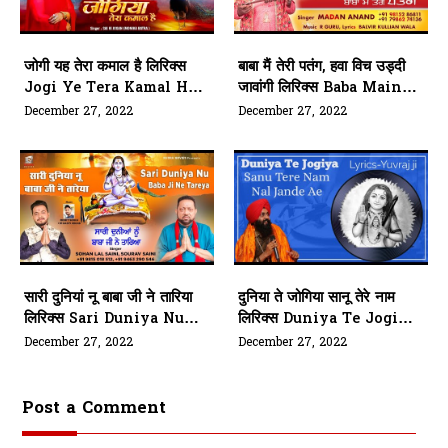
जोगी यह तेरा कमाल है लिरिक्स
बाबा मैं तेरी पतंग, हवा विच उड्दी
Jogi Ye Tera Kamal Hai
जावांगी लिरिक्स Baba Main
Bhajan Lyrics
Teri Patang Hindi
December 27, 2022
December 27, 2022
Bhajan Lyrics
सारी दुनियां नू बाबा जी ने तारिया
दुनिया ते जोगिया सानू तेरे नाम
लिरिक्स Sari Duniya Nu
लिरिक्स Duniya Te Jogiya
Baba Ji Ne Tareya
Sanu Tere Naam Naal
December 27, 2022
December 27, 2022
Bhajan Lyrics
Jandi Eh Bhajan Lyrics
Post a Comment