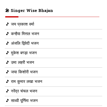
🎤 Singer Wise Bhajan
🎵 जय प्रकाश वर्मा
🎵 कन्हैया मित्तल भजन
🎵 अंजलि द्विवेदी भजन
🎵 मुकेश बगड़ा भजन
🎵 उमा लहरी भजन
🎵 जया किशोरी भजन
🎵 राम कुमार लखा भजन
🎵 नरेंद्र चंचल भजन
🎵 साध्वी पूर्णिमा भजन