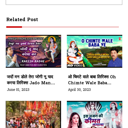
Related Post
जदों मन डोले तेरा जोगी नू याद
ओ चिमटे वाले बाबा लिरिक्स Oh
करया लिरिक्स Jado Man
Chimte Wale Baba
Doley Tera Jogi Nu
Lyrics
June 01, 2023
April 30, 2023
Yaad Kariya Lyrics