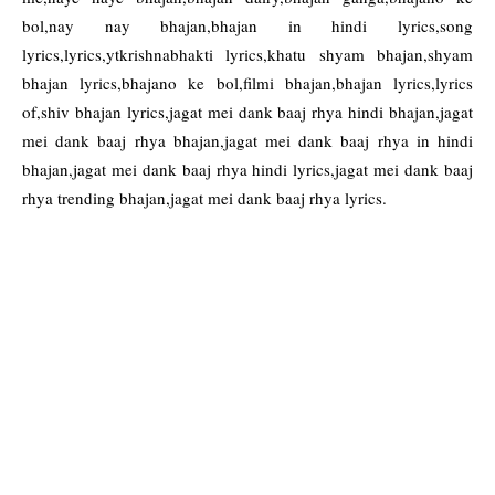
bol,nay nay bhajan,bhajan in hindi lyrics,song
lyrics,lyrics,ytkrishnabhakti lyrics,khatu shyam bhajan,shyam
bhajan lyrics,bhajano ke bol,filmi bhajan,bhajan lyrics,lyrics
of,shiv bhajan lyrics,jagat mei dank baaj rhya hindi bhajan,jagat
mei dank baaj rhya bhajan,jagat mei dank baaj rhya in hindi
bhajan,jagat mei dank baaj rhya hindi lyrics,jagat mei dank baaj
rhya trending bhajan,jagat mei dank baaj rhya lyrics.