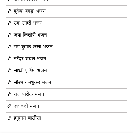
🎵 मुकेश बगड़ा भजन
🎵 उमा लहरी भजन
🎵 जया किशोरी भजन
🎵 राम कुमार लखा भजन
🎵 नरेंद्र चंचल भजन
🎵 साध्वी पूर्णिमा भजन
🎵 सौरभ - मधुकर भजन
🎵 राज पारीक भजन
📿 एकादशी भजन
🚩 हनुमान चालीसा