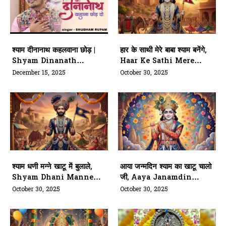
श्याम दीनानाथ कहलवाना छोड़ |
हार के साथी मेरे बाबा श्याम बनेंगे,
Shyam Dinanath
Haar Ke Sathi Mere
Kahana Chhod Do
Baba Shyam Banenge
December 15, 2025
October 30, 2025
श्याम धणी मन्ने खाटू में बुलाले,
आया जन्मदिन श्याम का खाटू चालो
Shyam Dhani Manne
जी, Aaya Janamdin
Khatu Mein Bulale
Shyam Ka Khatu Chalo
October 30, 2025
October 30, 2025
Ji