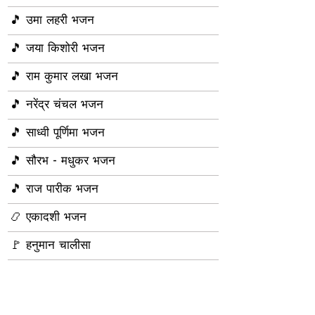
🎵 उमा लहरी भजन
🎵 जया किशोरी भजन
🎵 राम कुमार लखा भजन
🎵 नरेंद्र चंचल भजन
🎵 साध्वी पूर्णिमा भजन
🎵 सौरभ - मधुकर भजन
🎵 राज पारीक भजन
📿 एकादशी भजन
🚩 हनुमान चालीसा