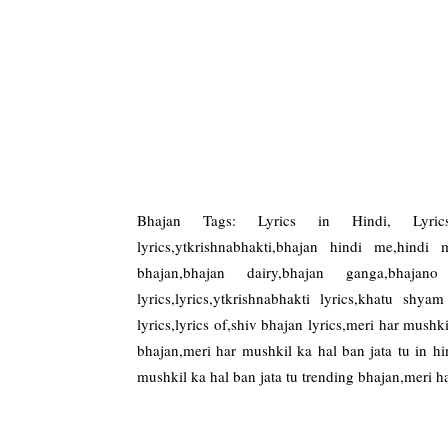
Bhajan Tags: Lyrics in Hindi, Lyrics
lyrics,ytkrishnabhakti,bhajan hindi me,hindi
bhajan,bhajan dairy,bhajan ganga,bhaj
lyrics,lyrics,ytkrishnabhakti lyrics,khatu shy
lyrics,lyrics of,shiv bhajan lyrics,meri har mushk
bhajan,meri har mushkil ka hal ban jata tu in hi
mushkil ka hal ban jata tu trending bhajan,meri ha