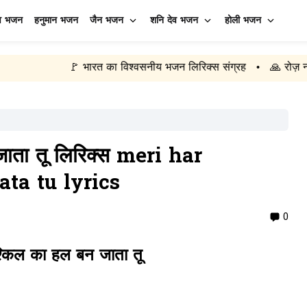
व भजन
हनुमान भजन
जैन भजन
शनि देव भजन
होली भजन
🚩 भारत का विश्वसनीय भजन लिरिक्स संग्रह
🙏 रोज़ नए भजन अपडेट
•
 जाता तू लिरिक्स meri har
ta tu lyrics
0
ुश्किल का हल बन जाता तू