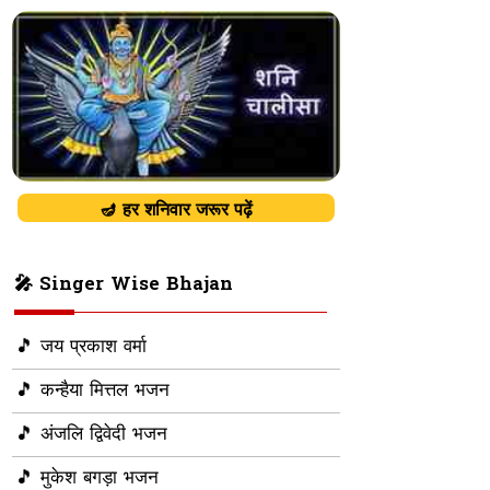
🪔 हर शनिवार जरूर पढ़ें
🎤 Singer Wise Bhajan
🎵 जय प्रकाश वर्मा
🎵 कन्हैया मित्तल भजन
🎵 अंजलि द्विवेदी भजन
🎵 मुकेश बगड़ा भजन