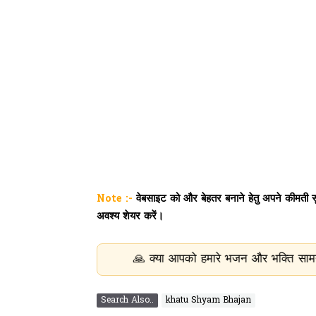
Note :-
वेबसाइट को और बेहतर बनाने हेतु अपने कीमती सुझ
अवश्य शेयर करें।
🙏 क्या आपको हमारे भजन और भक्ति सामग्री पसंद आ रही ह
Search Also..
khatu Shyam Bhajan