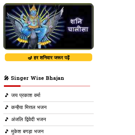
🪔 हर शनिवार जरूर पढ़ें
🎤 Singer Wise Bhajan
🎵 जय प्रकाश वर्मा
🎵 कन्हैया मित्तल भजन
🎵 अंजलि द्विवेदी भजन
🎵 मुकेश बगड़ा भजन