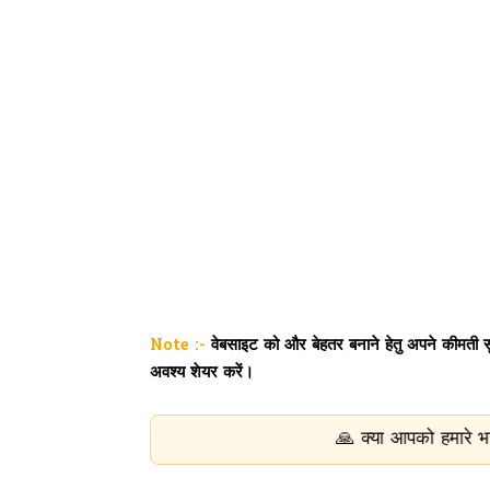
Note :-
वेबसाइट को और बेहतर बनाने हेतु अपने कीमती सुझ
अवश्य शेयर करें।
🙏 क्या आपको हमारे भजन और भक्ति सामग