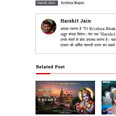
Search Also..
Krishna bhajan
Harshit Jain
आपका स्वागत है "Yt Krishna Bhakti" म
अद्भुत संग्रह मिलेगा। मेरा नाम "Harsh
उनके मंत्रों के बोल उपलब्ध कराना है। 
प्रकार की धार्मिक सामग्री प्राप्त कर सकत
Related Post