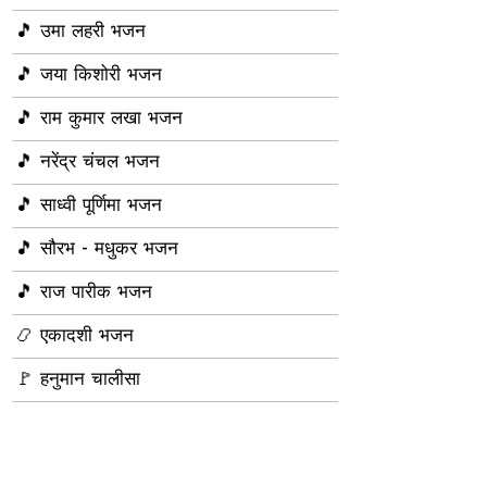
🎵 उमा लहरी भजन
🎵 जया किशोरी भजन
🎵 राम कुमार लखा भजन
🎵 नरेंद्र चंचल भजन
🎵 साध्वी पूर्णिमा भजन
🎵 सौरभ - मधुकर भजन
🎵 राज पारीक भजन
📿 एकादशी भजन
🚩 हनुमान चालीसा