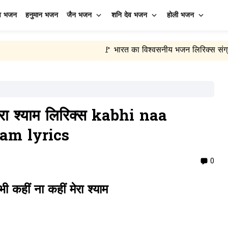
व भजन
हनुमान भजन
जैन भजन
शनि देव भजन
होली भजन
🚩 भारत का विश्वसनीय भजन लिरिक्स संग्रह
🙏 रोज़
•
ेरा श्याम लिरिक्स kabhi naa
am lyrics
0
 कहीं ना कहीं मेरा श्याम