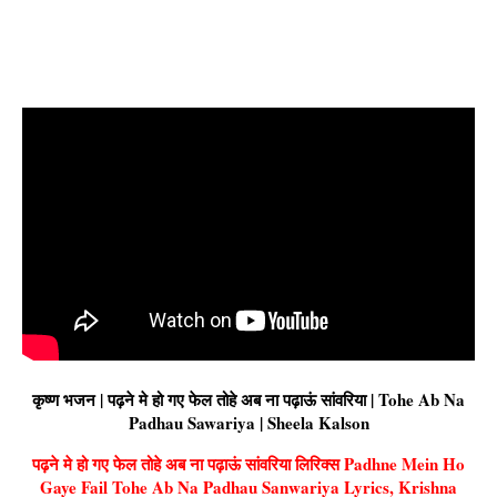
कृष्ण भजन | पढ़ने मे हो गए फेल तोहे अब ना पढ़ाऊं सांवरिया | Tohe Ab Na
Padhau Sawariya | Sheela Kalson
पढ़ने मे हो गए फेल तोहे अब ना पढ़ाऊं सांवरिया लिरिक्स Padhne Mein Ho
Gaye Fail Tohe Ab Na Padhau Sanwariya Lyrics, Krishna