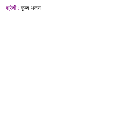
श्रेणी :
कृष्ण भजन