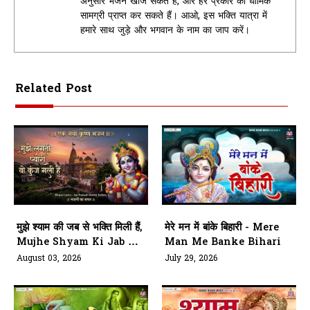
अनुसार भजन खोज सकते हैं, और हर प्रकार की धार्मिक
सामग्री प्राप्त कर सकते हैं। आओ, इस भक्ति यात्रा में
हमारे साथ जुड़े और भगवान के नाम का जाप करें।
Related Post
मुझे श्याम की जब से भक्ति मिली हैं,
मेरे मन में बांके बिहारी - Mere
Mujhe Shyam Ki Jab Se
Man Me Banke Bihari
Bhakti Mili Hai
August 03, 2026
July 29, 2026