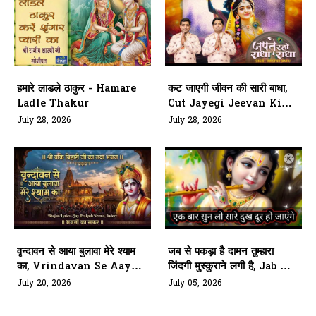
हमारे लाडले ठाकुर - Hamare
कट जाएगी जीवन की सारी बाधा,
Ladle Thakur
Cut Jayegi Jeevan Ki
Sari Badha
July 28, 2026
July 28, 2026
वृन्दावन से आया बुलावा मेरे श्याम
जब से पकड़ा है दामन तुम्हारा
का, Vrindavan Se Aaya
जिंदगी मुस्कुराने लगी है, Jab Se
Bulawa Mere Shyam Ka
Pakda Hai Daman
July 20, 2026
July 05, 2026
Tumhara