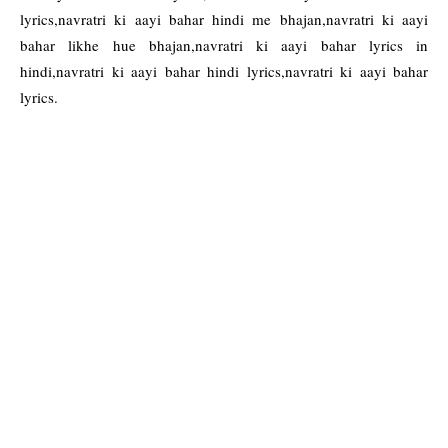
lyrics,navratri ki aayi bahar hindi me bhajan,navratri ki aayi
bahar likhe hue bhajan,navratri ki aayi bahar lyrics in
hindi,navratri ki aayi bahar hindi lyrics,navratri ki aayi bahar
lyrics.