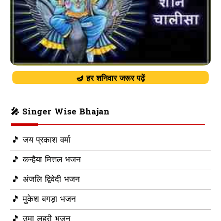
🪔 हर शनिवार जरूर पढ़ें
🎤 Singer Wise Bhajan
🎵 जय प्रकाश वर्मा
🎵 कन्हैया मित्तल भजन
🎵 अंजलि द्विवेदी भजन
🎵 मुकेश बगड़ा भजन
🎵 उमा लहरी भजन