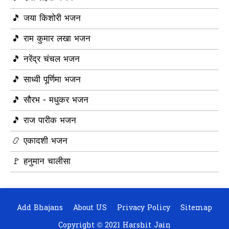
🎵 जया किशोरी भजन
🎵 राम कुमार लखा भजन
🎵 नरेंद्र चंचल भजन
🎵 साध्वी पूर्णिमा भजन
🎵 सौरभ - मधुकर भजन
🎵 राज पारीक भजन
📿 एकादशी भजन
🚩 हनुमान चालीसा
Add Bhajans
About US
Privacy Policy
Sitemap
Copyright ©
2021
Harshit Jain