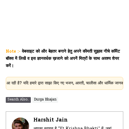
Note :-
वेबसाइट को और बेहतर बनाने हेतु अपने कीमती सुझाव नीचे कॉमेंट
बॉक्स में लिखें व इस ज्ञानवर्धक ख़जाने को अपनें मित्रों के साथ अवश्य शेयर
करें।
है? यदि हमारे द्वारा साझा किए गए भजन, आरती, चालीसा और धार्मिक जानकारी आपके लिए 
Search Also..
Durga Bhajan
Harshit Jain
आपका स्वागत है "Yt Krishna Bhakti" में, जहां