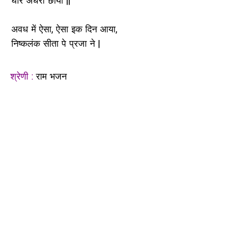
घोर अँधेरा छाया ||
अवध में ऐसा, ऐसा इक दिन आया,
निष्कलंक सीता पे प्रजा ने |
श्रेणी :
राम भजन