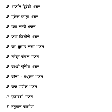
🎵 अंजलि द्विवेदी भजन
🎵 मुकेश बगड़ा भजन
🎵 उमा लहरी भजन
🎵 जया किशोरी भजन
🎵 राम कुमार लखा भजन
🎵 नरेंद्र चंचल भजन
🎵 साध्वी पूर्णिमा भजन
🎵 सौरभ - मधुकर भजन
🎵 राज पारीक भजन
📿 एकादशी भजन
🚩 हनुमान चालीसा