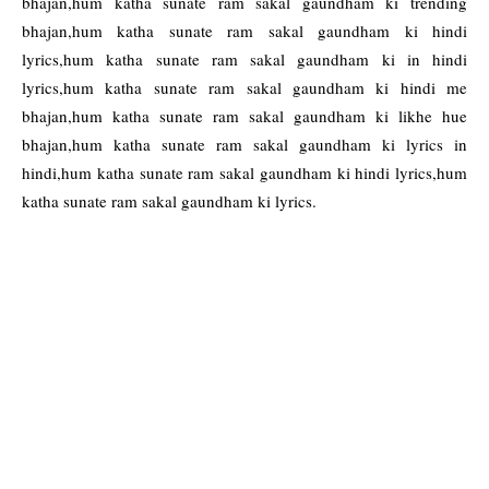
bhajan,hum katha sunate ram sakal gaundham ki trending
bhajan,hum katha sunate ram sakal gaundham ki hindi
lyrics,hum katha sunate ram sakal gaundham ki in hindi
lyrics,hum katha sunate ram sakal gaundham ki hindi me
bhajan,hum katha sunate ram sakal gaundham ki likhe hue
bhajan,hum katha sunate ram sakal gaundham ki lyrics in
hindi,hum katha sunate ram sakal gaundham ki hindi lyrics,hum
katha sunate ram sakal gaundham ki lyrics.