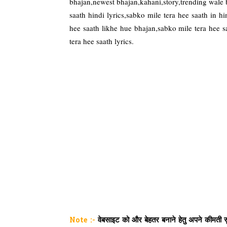
bhajan,newest bhajan,kahani,story,trending wale 
saath hindi lyrics,sabko mile tera hee saath in h
hee saath likhe hue bhajan,sabko mile tera hee sa
tera hee saath lyrics.
Note :-
वेबसाइट को और बेहतर बनाने हेतु अपने कीमती सुझ