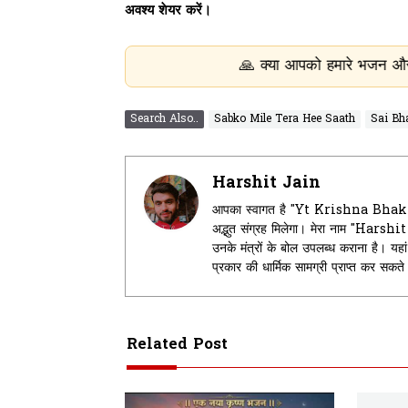
अवश्य शेयर करें।
🙏 क्या आपको हमारे भजन और भक्ति सामग्री पस
Search Also..
Sabko Mile Tera Hee Saath
Sai Bh
Harshit Jain
आपका स्वागत है "Yt Krishna Bhakti" म
अद्भुत संग्रह मिलेगा। मेरा नाम "Harsh
उनके मंत्रों के बोल उपलब्ध कराना है। 
प्रकार की धार्मिक सामग्री प्राप्त कर सकत
Related Post