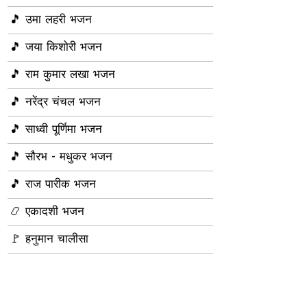
🎵 उमा लहरी भजन
🎵 जया किशोरी भजन
🎵 राम कुमार लखा भजन
🎵 नरेंद्र चंचल भजन
🎵 साध्वी पूर्णिमा भजन
🎵 सौरभ - मधुकर भजन
🎵 राज पारीक भजन
📿 एकादशी भजन
🚩 हनुमान चालीसा