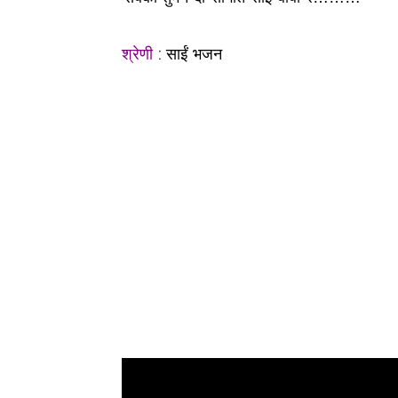
श्रेणी :
साईं भजन