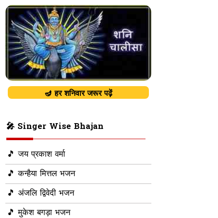
🪔 हर शनिवार जरूर पढ़ें
🎤 Singer Wise Bhajan
🎵 जय प्रकाश वर्मा
🎵 कन्हैया मित्तल भजन
🎵 अंजलि द्विवेदी भजन
🎵 मुकेश बगड़ा भजन