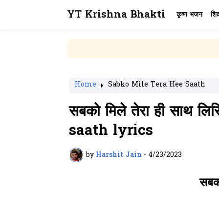
YT Krishna Bhakti
कृष्ण भजन
शि
Home
Sabko Mile Tera Hee Saath
सबको मिले तेरा ही साथ ल
saath lyrics
by
Harshit Jain
-
4/23/2023
सबको