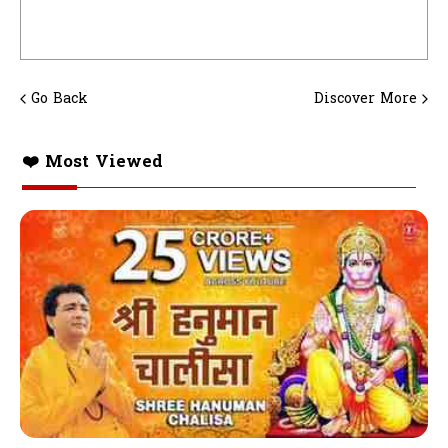
Go Back
Discover More
❤️ Most Viewed