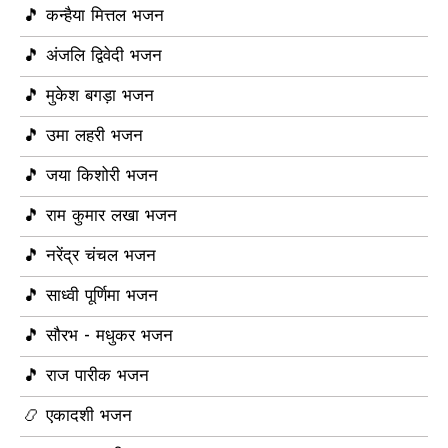
🎵 कन्हैया मित्तल भजन
🎵 अंजलि द्विवेदी भजन
🎵 मुकेश बगड़ा भजन
🎵 उमा लहरी भजन
🎵 जया किशोरी भजन
🎵 राम कुमार लखा भजन
🎵 नरेंद्र चंचल भजन
🎵 साध्वी पूर्णिमा भजन
🎵 सौरभ - मधुकर भजन
🎵 राज पारीक भजन
📿 एकादशी भजन