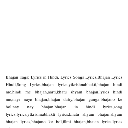
Bhajan Tags: Lyrics in Hindi, Lyrics Songs Lyrics,Bhajan Lyrics
Hindi,Song Lyrics,bhajan lyrics,ytkrishnabhakti,bhajan hindi
me,hindi me bhajan,aarti,khatu shyam bhajan,lyrics hindi
me,naye naye bhajan,bhajan dairy,bhajan ganga,bhajano ke
bol,nay nay bhajan,bhajan in hindi lyrics,song
lyrics,lyrics,ytkrishnabhakti lyrics,khatu shyam bhajan,shyam
bhajan lyrics,bhajano ke bol,filmi bhajan,bhajan lyrics,lyrics