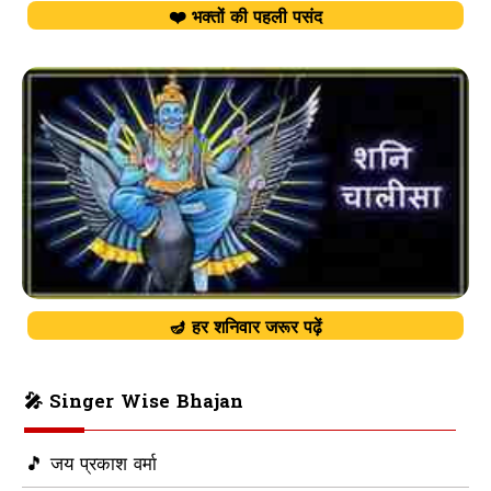
❤️ भक्तों की पहली पसंद
🪔 हर शनिवार जरूर पढ़ें
🎤 Singer Wise Bhajan
🎵 जय प्रकाश वर्मा