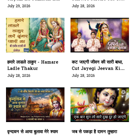
Mathura Chhod
July 29, 2026
July 28, 2026
हमारे लाडले ठाकुर - Hamare
कट जाएगी जीवन की सारी बाधा,
Ladle Thakur
Cut Jayegi Jeevan Ki
Sari Badha
July 28, 2026
July 28, 2026
वृन्दावन से आया बुलावा मेरे श्याम
जब से पकड़ा है दामन तुम्हारा