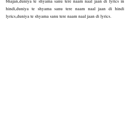
bhajan,duniya te shyama sanu tere naam naal jaan di lyrics in
hindi,duniya te shyama sanu tere naam naal jaan di hindi
lyrics,duniya te shyama sanu tere naam naal jaan di lyrics.