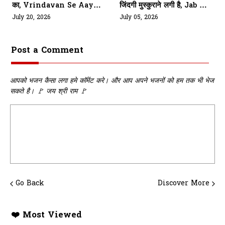
का, Vrindavan Se Aaya
जिंदगी मुस्कुराने लगी है, Jab Se
Bulawa Mere Shyam Ka
Pakda Hai Daman
July 20, 2026
July 05, 2026
Tumhara
Post a Comment
आपको भजन कैसा लगा हमे कॉमेंट करे। और आप अपने भजनों को हम तक भी भेज
सकते है। 🚩 जय श्री राम 🚩
Go Back
Discover More
❤️ Most Viewed