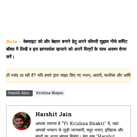
Note :-
वेबसाइट को और बेहतर बनाने हेतु अपने कीमती सुझाव नीचे कॉमेंट
बॉक्स में लिखें व इस ज्ञानवर्धक ख़जाने को अपनें मित्रों के साथ अवश्य शेयर
करें।
ंद आ रही है? यदि हमारे द्वारा साझा किए गए भजन, आरती, चालीसा और धार्मिक जानकारी आ
Search Also..
Krishna bhajan
Harshit Jain
आपका स्वागत है "Yt Krishna Bhakti" में, जहां
आपको भगवान से जुड़ी जानकारी, मधुर भजन, इतिहास और
मंत्रों का अद्भुत संग्रह मिलेगा। मेरा नाम "Harshit