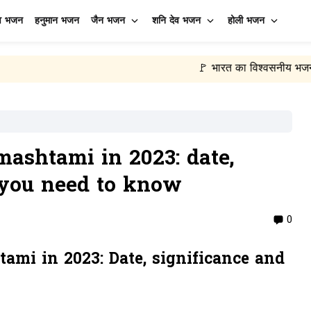
व भजन
हनुमान भजन
जैन भजन
शनि देव भजन
होली भजन
🚩 भारत का विश्वसनीय भजन लिरिक्स संग्र
ashtami in 2023: date,
l you need to know
0
mi in 2023: Date, significance and