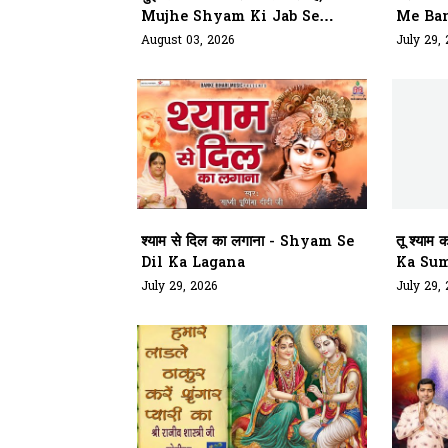
Mujhe Shyam Ki Jab Se
Me Ban
Bhakti Mili Hai
August 03, 2026
July 29,
श्याम से दिल का लगाना - Shyam Se
तू श्याम
Dil Ka Lagana
Ka Sum
July 29, 2026
July 29,