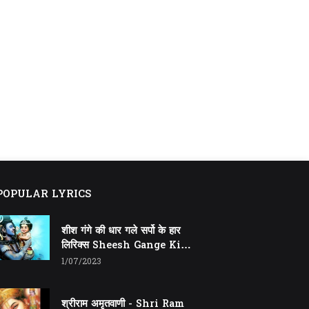
 POPULAR LYRICS
शीश गंगे की धार गले सर्पो के हार
लिरिक्स Sheesh Gange Ki
Dhar Gale Sharpo Ke Haar
1/07/2023
Lyrics
श्रीराम अमृतवाणी - Shri Ram