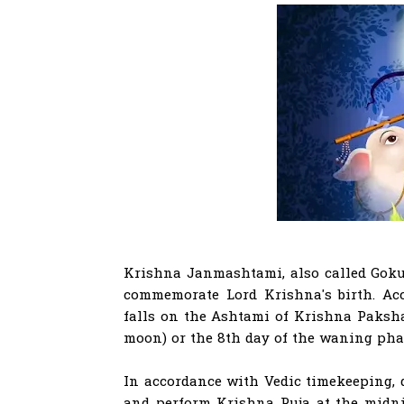
Krishna Janmashtami, also called Gokula
commemorate Lord Krishna's birth. Ac
falls on the Ashtami of Krishna Paksha
moon) or the 8th day of the waning pha
In accordance with Vedic timekeeping, 