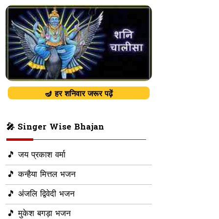
🪔 हर शनिवार जरूर पढ़ें
🎤 Singer Wise Bhajan
🎵 जय प्रकाश वर्मा
🎵 कन्हैया मित्तल भजन
🎵 अंजलि द्विवेदी भजन
🎵 मुकेश बगड़ा भजन