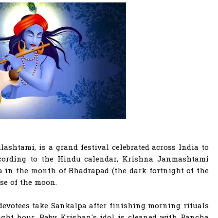
shtami, is a grand festival celebrated across India to
cording to the Hindu calendar, Krishna Janmashtami
 in the month of Bhadrapad (the dark fortnight of the
se of the moon.
devotees take Sankalpa after finishing morning rituals