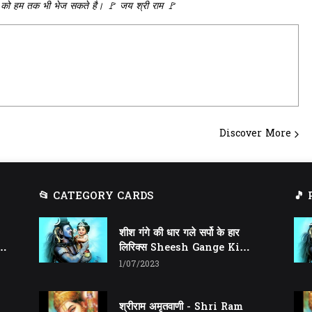
को हम तक भी भेज सकते है। 🚩 जय श्री राम 🚩
Discover More
📂 CATEGORY CARDS
🎵
शीश गंगे की धार गले सर्पो के हार
ar
लिरिक्स Sheesh Gange Ki
Dhar Gale Sharpo Ke Haar
1/07/2023
Lyrics
श्रीराम अमृतवाणी - Shri Ram