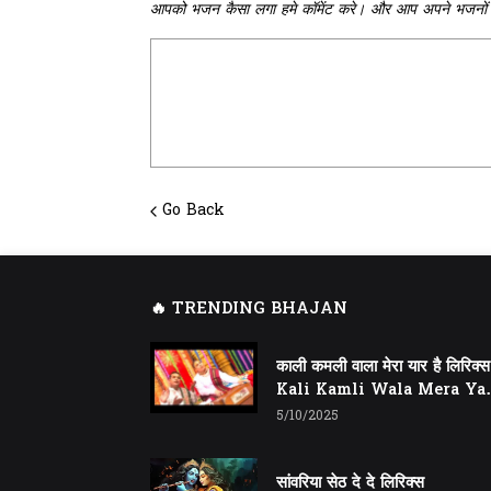
आपको भजन कैसा लगा हमे कॉमेंट करे। और आप अपने भजनों 
Go Back
🔥 TRENDING BHAJAN
काली कमली वाला मेरा यार है लिरिक्स
Kali Kamli Wala Mera Ya
Hai Lyrics
5/10/2025
सांवरिया सेठ दे दे लिरिक्स