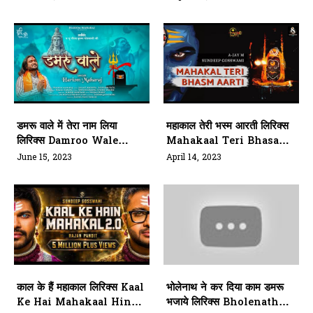
Sunkar Tere Darbaar
Aaya Hun
डमरू वाले में तेरा नाम लिया
महाकाल तेरी भस्म आरती लिरिक्स
लिरिक्स Damroo Wale
Mahakaal Teri Bhasam
Mein Tera Naam Liya
Aarti Lyrics
June 15, 2023
April 14, 2023
Lyrics
काल के हैं महाकाल लिरिक्स Kaal
भोलेनाथ ने कर दिया काम डमरू
Ke Hai Mahakaal Hindi
भजाये लिरिक्स Bholenath