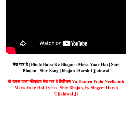
मेरा यार है | Bhole Baba Ke Bhajan ~Mera Yaar Hai | Shiv
Bhajan ~Shiv Song | bhajan~Harsh Ujjainwal
वो डमरू वाला नीलकंठ मेरा यार है लिरिक्स Vo Damru Wala Neelkanth
Mera Yaar Hai Lyrics, Shiv Bhajan, by Singer: Harsh
Ujjainwal Ji