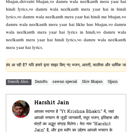
bhajan,shivratri bhajan,vo damru wala neelkanth mera yaar hai
hindi lyrics,vo damru wala neelkanth mera yaar hai in hindi
lyrics,vo damru wala neelkanth mera yaar hai hindi me bhajan,vo
damru wala neelkanth mera yaar hai likhe hue bhajan,vo damru
wala neelkanth mera yaar hai lyrics in hindi,vo damru wala
neelkanth mera yaar hai hindi lyrics,vo damru wala neelkanth
mera yaar hai lyrics.
ही है? यदि हमारे द्वारा साझा किए गए भजन, आरती, चालीसा और धार्मिक जानकारी आपके लि
Search Also..
DamRu
sawan special
Shiv Bhajan
Ujjain
Harshit Jain
आपका स्वागत है "Yt Krishna Bhakti" में, जहां
आपको भगवान से जुड़ी जानकारी, मधुर भजन, इतिहास और
मंत्रों का अद्भुत संग्रह मिलेगा। मेरा नाम "Harshit
Jain" है, और इस ब्लॉग का उद्देश्य आपको भगवान के