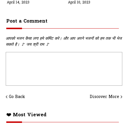
Lyrics
Ne Kar Diya Kaam
April 14, 2023
April 10, 2023
Damrau Bhajaaye Kar
Ke Lyrics
Post a Comment
आपको भजन कैसा लगा हमे कॉमेंट करे। और आप अपने भजनों को हम तक भी भेज
सकते है। 🚩 जय श्री राम 🚩
Go Back
Discover More
❤️ Most Viewed