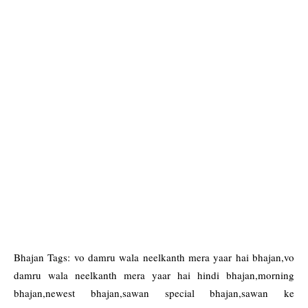
Bhajan Tags: vo damru wala neelkanth mera yaar hai bhajan,vo
damru wala neelkanth mera yaar hai hindi bhajan,morning
bhajan,newest bhajan,sawan special bhajan,sawan ke