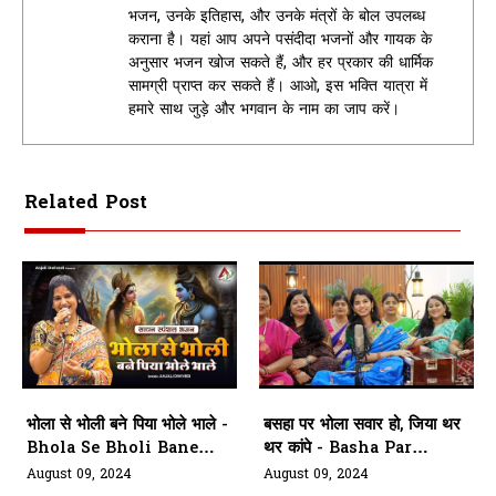
भजन, उनके इतिहास, और उनके मंत्रों के बोल उपलब्ध
कराना है। यहां आप अपने पसंदीदा भजनों और गायक के
अनुसार भजन खोज सकते हैं, और हर प्रकार की धार्मिक
सामग्री प्राप्त कर सकते हैं। आओ, इस भक्ति यात्रा में
हमारे साथ जुड़े और भगवान के नाम का जाप करें।
Related Post
भोला से भोली बने पिया भोले भाले -
बसहा पर भोला सवार हो, जिया थर
Bhola Se Bholi Bane
थर कांपे - Basha Par
Piya Bhole Bhale
Bhola Sawar Ho Jiya
August 09, 2024
August 09, 2024
Thar Thar Kaape