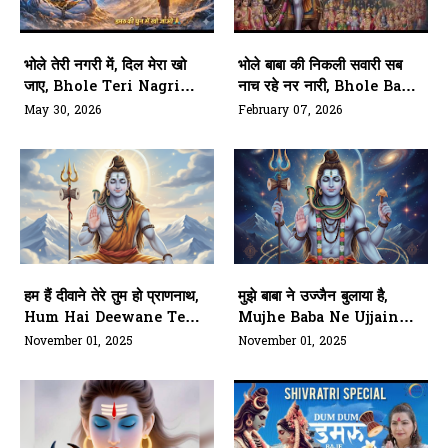
भोले तेरी नगरी में, दिल मेरा खो
भोले बाबा की निकली सवारी सब
जाए, Bhole Teri Nagri
नाच रहे नर नारी, Bhole Baba
Main Dil Mera Kho
Ki Nikli Sawari, Sab
May 30, 2026
February 07, 2026
Jaye
Nach Rahe Nar Nari
हम हैं दीवाने तेरे तुम हो प्राणनाथ,
मुझे बाबा ने उज्जैन बुलाया है,
Hum Hai Deewane Tere
Mujhe Baba Ne Ujjain
Tum Ho Prannaath
Bulaya Hai
November 01, 2025
November 01, 2025