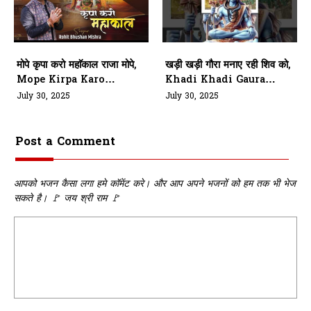
मोपे कृपा करो महाॅकाल राजा मोपे,
खड़ी खड़ी गौरा मनाए रही शिव को,
Mope Kirpa Karo
Khadi Khadi Gaura
Mahakaal Raja Mope
Manae Rahi Shiv Ko
July 30, 2025
July 30, 2025
Post a Comment
आपको भजन कैसा लगा हमे कॉमेंट करे। और आप अपने भजनों को हम तक भी भेज
सकते है। 🚩 जय श्री राम 🚩