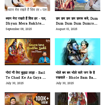
ध्यान मेरा रखते हैं शिव हर - पल,
डम डम डम डम डमरू बजे, Dum
Dhyan Mera Rakhte
Dum Dum Dum Dumroo
Hai Shiv Har Pal
Baje
September 08, 2025
August 01, 2025
गोरां नी तेरा बुड्ढा लाड़ा - Bail
भोले बम बम भोले सारे जग के है
Te Chad Ke Aa Gaya Ni
रखवाले - Bhole Bam Bam
Gaura Ni Tera Budra
Bhole
July 30, 2025
July 30, 2025
Lada