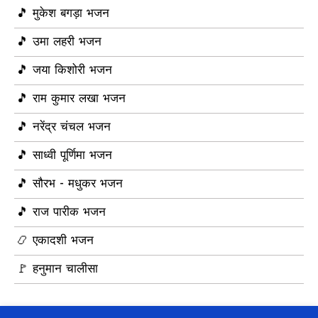
🎵 मुकेश बगड़ा भजन
🎵 उमा लहरी भजन
🎵 जया किशोरी भजन
🎵 राम कुमार लखा भजन
🎵 नरेंद्र चंचल भजन
🎵 साध्वी पूर्णिमा भजन
🎵 सौरभ - मधुकर भजन
🎵 राज पारीक भजन
📿 एकादशी भजन
🚩 हनुमान चालीसा