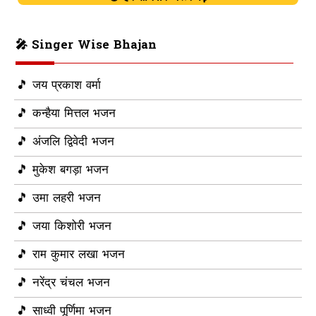
🎤 Singer Wise Bhajan
🎵 जय प्रकाश वर्मा
🎵 कन्हैया मित्तल भजन
🎵 अंजलि द्विवेदी भजन
🎵 मुकेश बगड़ा भजन
🎵 उमा लहरी भजन
🎵 जया किशोरी भजन
🎵 राम कुमार लखा भजन
🎵 नरेंद्र चंचल भजन
🎵 साध्वी पूर्णिमा भजन