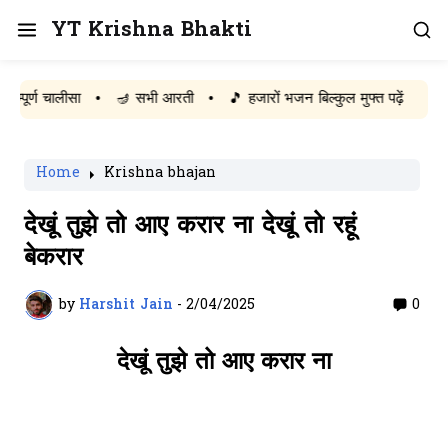
YT Krishna Bhakti
ण चालीसा
•
🪔 सभी आरती
•
🎵 हजारों भजन बिल्कुल मुफ्त पढ़ें
Home
Krishna bhajan
देखूं तुझे तो आए करार ना देखूं तो रहूं
बेकरार
by
Harshit Jain
-
2/04/2025
0
देखूं तुझे तो आए करार ना