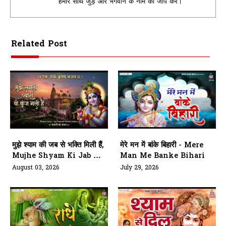
हमारे साथ जुड़े और भगवान के नाम का जाप करें।
Related Post
मुझे श्याम की जब से भक्ति मिली हैं,
मेरे मन में बांके बिहारी - Mere
Mujhe Shyam Ki Jab Se
Man Me Banke Bihari
Bhakti Mili Hai
August 03, 2026
July 29, 2026