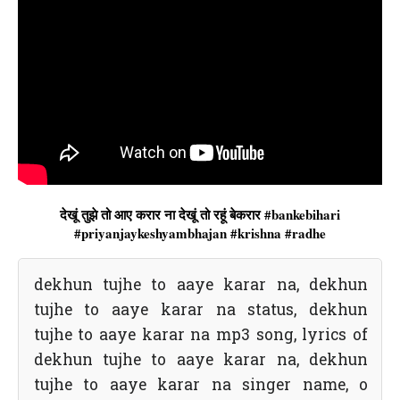
देखूं तुझे तो आए करार ना देखूं तो रहूं बेकरार #bankebihari
#priyanjaykeshyambhajan #krishna #radhe
dekhun tujhe to aaye karar na, dekhun
tujhe to aaye karar na status, dekhun
tujhe to aaye karar na mp3 song, lyrics of
dekhun tujhe to aaye karar na, dekhun
tujhe to aaye karar na singer name, o