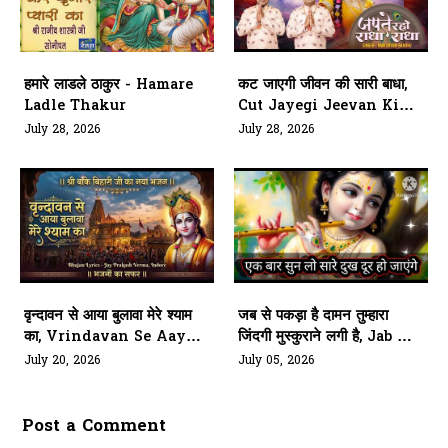
हमारे लाडले ठाकुर - Hamare
कट जाएगी जीवन की सारी बाधा,
Ladle Thakur
Cut Jayegi Jeevan Ki
Sari Badha
July 28, 2026
July 28, 2026
वृन्दावन से आया बुलावा मेरे श्याम
जब से पकड़ा है दामन तुम्हारा
का, Vrindavan Se Aaya
जिंदगी मुस्कुराने लगी है, Jab Se
Bulawa Mere Shyam Ka
Pakda Hai Daman
July 20, 2026
July 05, 2026
Tumhara
Post a Comment