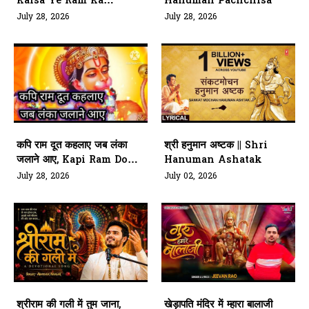
Kaisa Ye Ram Ka
Hanuman Pachchisa
Diwana Hey
July 28, 2026
July 28, 2026
कपि राम दूत कहलाए जब लंका
श्री हनुमान अष्टक || Shri
जलाने आए, Kapi Ram Doot
Hanuman Ashatak
Kahlae Jab Lanka Jale
July 28, 2026
July 02, 2026
श्रीराम की गली में तुम जाना,
खेड़ापति मंदिर में म्हारा बालाजी