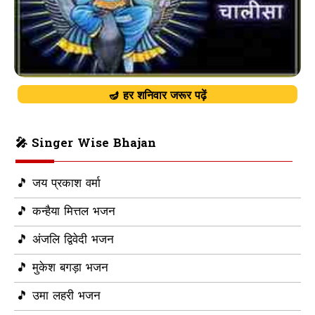
🪔 हर शनिवार जरूर पढ़ें
🎤 Singer Wise Bhajan
🎵 जय प्रकाश वर्मा
🎵 कन्हैया मित्तल भजन
🎵 अंजलि द्विवेदी भजन
🎵 मुकेश बगड़ा भजन
🎵 उमा लहरी भजन