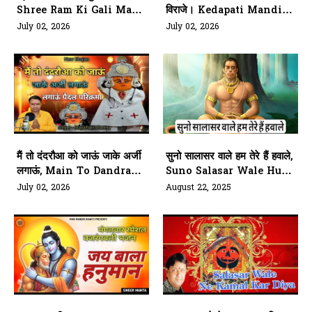
Shree Ram Ki Gali Main
विराजे। Kedapati Mandir
Tum Jaana
M Mahara Bala G Viraje
July 02, 2026
July 02, 2026
मैं तो दंदरौआ को जाऊं जाके अर्जी
सुनो सालासर वाले हम तेरे हैं हवाले,
लगाऊं, Main To Dandraua
Suno Salasar Wale Hum
Ko Jaaun
Tere Hawale
July 02, 2026
August 22, 2025