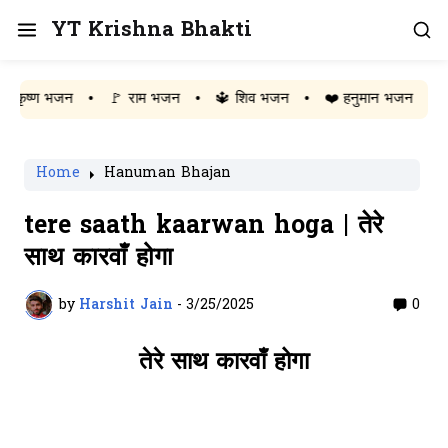
YT Krishna Bhakti
ण भजन
•
🚩 राम भजन
•
🔱 शिव भजन
•
❤️ हनुमान भजन
•
📿 सम्पू
Home
Hanuman Bhajan
tere saath kaarwan hoga | तेरे
साथ कारवाँ होगा
by
Harshit Jain
-
3/25/2025
0
तेरे साथ कारवाँ होगा