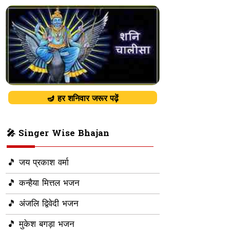
🪔 हर शनिवार जरूर पढ़ें
🎤 Singer Wise Bhajan
🎵 जय प्रकाश वर्मा
🎵 कन्हैया मित्तल भजन
🎵 अंजलि द्विवेदी भजन
🎵 मुकेश बगड़ा भजन