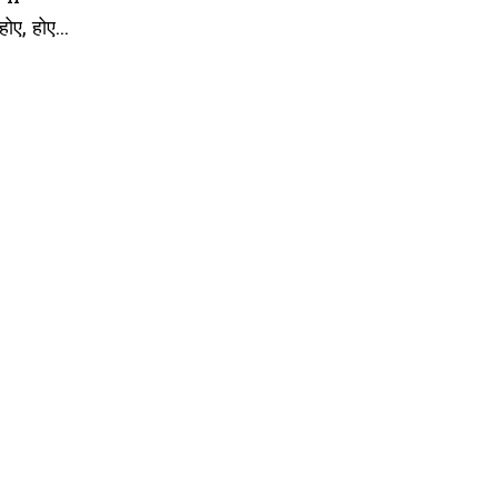
होए, होए...