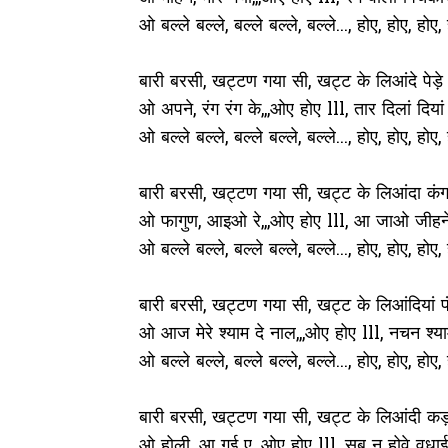
ओ बल्ले बल्ले, बल्ले बल्ले, बल्ले..., होए, होए, होए, 
बारी बरसी, खट्टण गया सी, खट्ट के लिआंदे पेड़े 
ओ अपने, रंग रंग के,,,ओए होए lll, तार दिलां दियां छ
ओ बल्ले बल्ले, बल्ले बल्ले, बल्ले..., होए, होए, होए, 
बारी बरसी, खट्टण गया सी, खट्ट के लिआंदा कंग
ओ फागुण, आइओ रे,,,ओए होए lll, आ जाओ जीहन
ओ बल्ले बल्ले, बल्ले बल्ले, बल्ले..., होए, होए, होए, 
बारी बरसी, खट्टण गया सी, खट्ट के लिआंदियां पं
ओ आज मेरे श्याम दे नाल,,,ओए होए lll, नचन श्या
ओ बल्ले बल्ले, बल्ले बल्ले, बल्ले..., होए, होए, होए, 
बारी बरसी, खट्टण गया सी, खट्ट के लिआंदी कड़
ओ होली, आ गई ए,,,ओए होए lll, सब नू होवे वधाई