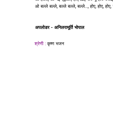
ओ बल्ले बल्ले, बल्ले बल्ले, बल्ले..., होए, होए, होए, 
अपलोडर - अनिलरामूर्ति भोपाल
श्रेणी :
कृष्ण भजन