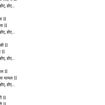
होए, होए...
ा ll
ला ll
होए, होए...
की ll
 ll
होए, होए...
यल ll
ोया घायल ll
होए, होए...
ी ll
ी ll