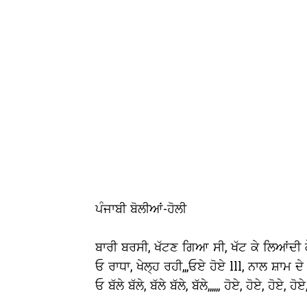
ਪੰਜਾਬੀ ਬੋਲੀਆਂ-ਹੋਲੀ
ਬਾਰੀ ਬਰਸੀ, ਖੱਟਣ ਗਿਆ ਸੀ, ਖੱਟ ਕੇ ਲਿਆਂਦੀ ਕ
ਓ ਰਾਧਾ, ਖੇਲ੍ਹ ਰਹੀ,,,ਓਏ ਹੋਏ lll, ਨਾਲ ਸ਼ਾਮ ਦੇ 
ਓ ਬੱਲੇ ਬੱਲੇ, ਬੱਲੇ ਬੱਲੇ, ਬੱਲੇ,,,,,, ਹੋਏ, ਹੋਏ, ਹੋਏ, ਹੋਏ