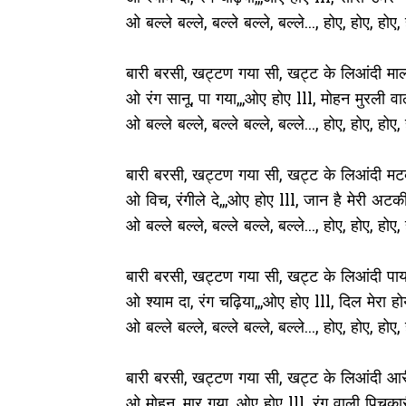
ओ बल्ले बल्ले, बल्ले बल्ले, बल्ले..., होए, होए, होए, 
बारी बरसी, खट्टण गया सी, खट्ट के लिआंदी माल
ओ रंग सानू, पा गया,,,ओए होए lll, मोहन मुरली वा
ओ बल्ले बल्ले, बल्ले बल्ले, बल्ले..., होए, होए, होए, 
बारी बरसी, खट्टण गया सी, खट्ट के लिआंदी मट
ओ विच, रंगीले दे,,,ओए होए lll, जान है मेरी अटकी
ओ बल्ले बल्ले, बल्ले बल्ले, बल्ले..., होए, होए, होए, 
बारी बरसी, खट्टण गया सी, खट्ट के लिआंदी पा
ओ श्याम दा, रंग चढ़िया,,,ओए होए lll, दिल मेरा ह
ओ बल्ले बल्ले, बल्ले बल्ले, बल्ले..., होए, होए, होए, 
बारी बरसी, खट्टण गया सी, खट्ट के लिआंदी आर
ओ मोहन, मार गया,,,ओए होए lll, रंग वाली पिचकार