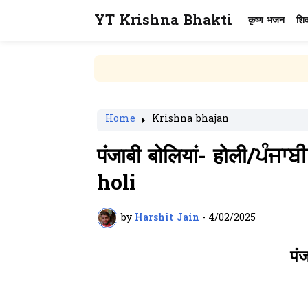
YT Krishna Bhakti
कृष्ण भजन
शि
Home
Krishna bhajan
पंजाबी बोलियां- होली/ਪੰਜ
holi
by
Harshit Jain
-
4/02/2025
पंज