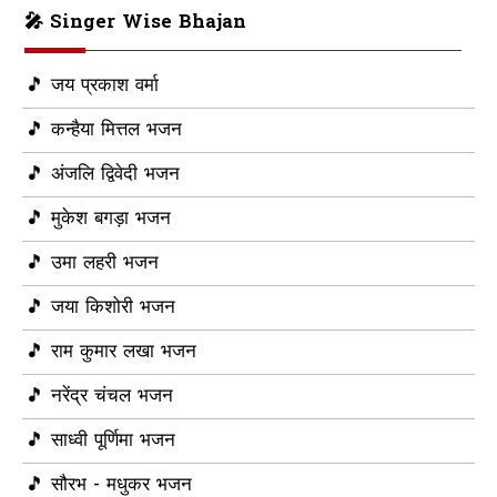
🎤 Singer Wise Bhajan
🎵 जय प्रकाश वर्मा
🎵 कन्हैया मित्तल भजन
🎵 अंजलि द्विवेदी भजन
🎵 मुकेश बगड़ा भजन
🎵 उमा लहरी भजन
🎵 जया किशोरी भजन
🎵 राम कुमार लखा भजन
🎵 नरेंद्र चंचल भजन
🎵 साध्वी पूर्णिमा भजन
🎵 सौरभ - मधुकर भजन