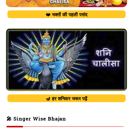
❤️ भक्तों की पहली पसंद
🪔 हर शनिवार जरूर पढ़ें
🎤 Singer Wise Bhajan