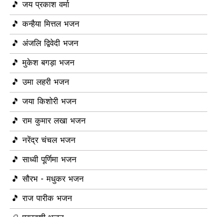
🎵 जय प्रकाश वर्मा
🎵 कन्हैया मित्तल भजन
🎵 अंजलि द्विवेदी भजन
🎵 मुकेश बगड़ा भजन
🎵 उमा लहरी भजन
🎵 जया किशोरी भजन
🎵 राम कुमार लखा भजन
🎵 नरेंद्र चंचल भजन
🎵 साध्वी पूर्णिमा भजन
🎵 सौरभ - मधुकर भजन
🎵 राज पारीक भजन