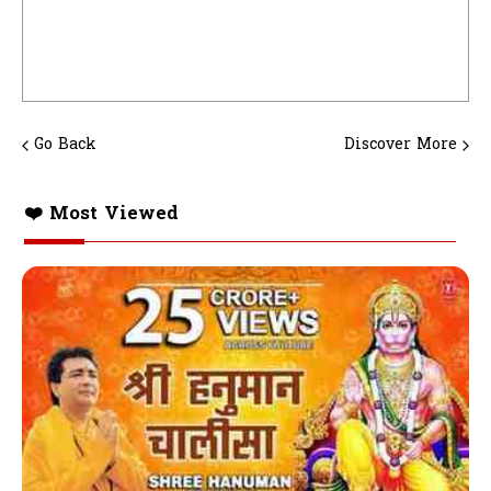
Go Back
Discover More
❤️ Most Viewed