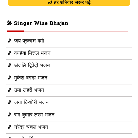
🪔 हर शनिवार जरूर पढ़ें
🎤 Singer Wise Bhajan
🎵 जय प्रकाश वर्मा
🎵 कन्हैया मित्तल भजन
🎵 अंजलि द्विवेदी भजन
🎵 मुकेश बगड़ा भजन
🎵 उमा लहरी भजन
🎵 जया किशोरी भजन
🎵 राम कुमार लखा भजन
🎵 नरेंद्र चंचल भजन