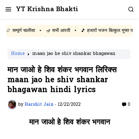
YT Krishna Bhakti
म्पूर्ण चालीसा
•
🪔 सभी आरती
•
🎵 हजारों भजन बिल्कुल मुफ्त पढ़ें
Home
maan jao he shiv shankar bhagawan
मान जाओ हे शिव शंकर भगवान लिरिक्स
maan jao he shiv shankar
bhagawan hindi lyrics
by
Harshit Jain
-
12/22/2022
0
मान जाओ हे शिव शंकर भगवान