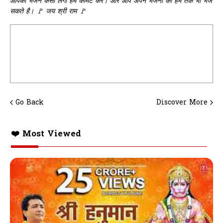
आपको भजन कैसा लगा हमे कॉमेंट करे। और आप अपने भजनों को हम तक भी भेज
सकते है। 🚩 जय श्री राम 🚩
Go Back
Discover More
❤️ Most Viewed