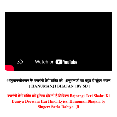
#हनुमानजीभजन💐 बजरंगी तेरी शक्ति की ।हनुमानजी का बहुत ही सुंदर भजन
। HANUMANJI BHAJAN | BY SD |
बजरंगी तेरी शक्ति की दुनिया दीवानी है लिरिक्स Bajrangi Teri Shakti Ki
Duniya Deewani Hai Hindi Lyics, Hanuman Bhajan, by
Singer: Sarla Dahiya Ji