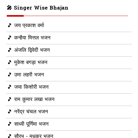
🎤 Singer Wise Bhajan
🎵 जय प्रकाश वर्मा
🎵 कन्हैया मित्तल भजन
🎵 अंजलि द्विवेदी भजन
🎵 मुकेश बगड़ा भजन
🎵 उमा लहरी भजन
🎵 जया किशोरी भजन
🎵 राम कुमार लखा भजन
🎵 नरेंद्र चंचल भजन
🎵 साध्वी पूर्णिमा भजन
🎵 सौरभ - मधुकर भजन