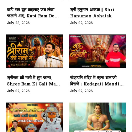
कपि राम दूत कहलाए जब लंका
श्री हनुमान अष्टक || Shri
जलाने आए, Kapi Ram Doot
Hanuman Ashatak
Kahlae Jab Lanka Jale
July 28, 2026
July 02, 2026
श्रीराम की गली में तुम जाना,
खेड़ापति मंदिर में म्हारा बालाजी
Shree Ram Ki Gali Main
विराजे। Kedapati Mandir
Tum Jaana
M Mahara Bala G Viraje
July 02, 2026
July 02, 2026