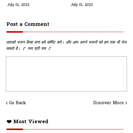
Anmol Lyrics
Le Lo Hamara Pranam
July 01, 2023
July 01, 2023
Lyrics
Post a Comment
आपको भजन कैसा लगा हमे कॉमेंट करे। और आप अपने भजनों को हम तक भी भेज
सकते है। 🚩 जय श्री राम 🚩
Go Back
Discover More
❤️ Most Viewed