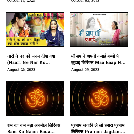
Naa Jaani Lyrics
Walo Mujhe Bata Do
October 12, 2023
October 03, 2023
Beti Kya Santan Nhin
Lyrics
नारी ने नर को जनम दीया क्या
माँ बाप ने अपनी कमाई बच्चो पे
(Naari Ne Nar Ko
लुटाई लिरिक्स Maa Baap Ne
Janam Diya Kya Khel
Apne Kamai Baccho Pe
August 26, 2023
August 09, 2023
Rachaya Naari Ne)
Lootai Lyrics
राम का नाम बड़ा अनमोल लिरिक्स
प्रणाम जगदंबे ले लो हमारा प्रणाम
Ram Ka Naam Bada
लिरिक्स Pranam Jagdambe