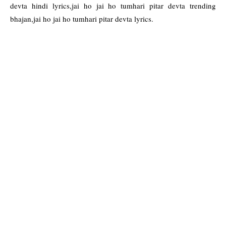
devta hindi lyrics,jai ho jai ho tumhari pitar devta trending
bhajan,jai ho jai ho tumhari pitar devta lyrics.