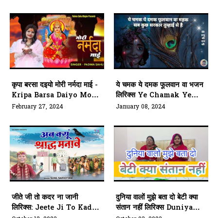
कृपा बरसा दइयो मोरी नर्मदा माई -
ये चमक ये दमक फूलवान वा भजन
Kripa Barsa Daiyo Mori
लिरिक्स Ye Chamak Ye
Narmada Mai
Dmak Phoolvaan Vaa
February 27, 2024
January 08, 2024
Lyrics
जीते जी तो कदर ना जानी
दुनिया वालों मुझे बता दो बेटी क्या
लिरिक्स: Jeete Ji To Kadar
संतान नहीं लिरिक्स Duniya