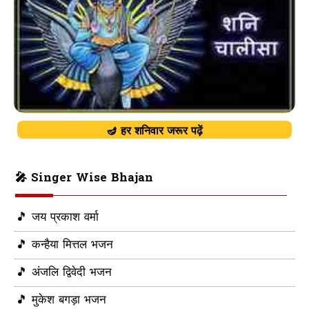
🪔 हर शनिवार जरूर पढ़ें
🎤 Singer Wise Bhajan
🎵 जय प्रकाश वर्मा
🎵 कन्हैया मित्तल भजन
🎵 अंजलि द्विवेदी भजन
🎵 मुकेश बगड़ा भजन