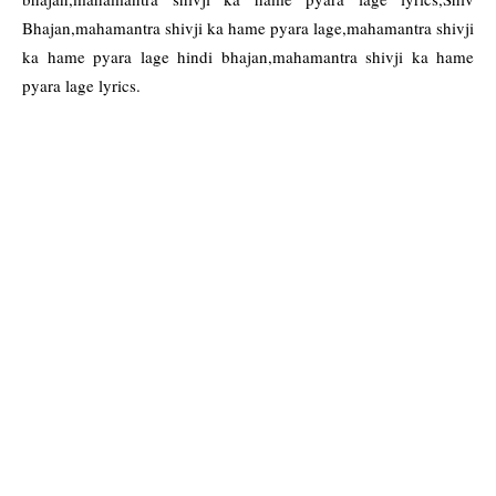
Bhajan,mahamantra shivji ka hame pyara lage,mahamantra shivji
ka hame pyara lage hindi bhajan,mahamantra shivji ka hame
pyara lage lyrics.