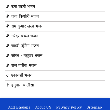
🎵 उमा लहरी भजन
🎵 जया किशोरी भजन
🎵 राम कुमार लखा भजन
🎵 नरेंद्र चंचल भजन
🎵 साध्वी पूर्णिमा भजन
🎵 सौरभ - मधुकर भजन
🎵 राज पारीक भजन
📿 एकादशी भजन
🚩 हनुमान चालीसा
Add Bhajans
About US
Privacy Policy
Sitemap