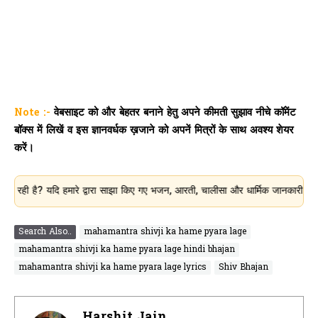
Note :-
वेबसाइट को और बेहतर बनाने हेतु अपने कीमती सुझाव नीचे कॉमेंट
बॉक्स में लिखें व इस ज्ञानवर्धक ख़जाने को अपनें मित्रों के साथ अवश्य शेयर
करें।
? यदि हमारे द्वारा साझा किए गए भजन, आरती, चालीसा और धार्मिक जानकारी आपके लिए उप
Search Also..
mahamantra shivji ka hame pyara lage
mahamantra shivji ka hame pyara lage hindi bhajan
mahamantra shivji ka hame pyara lage lyrics
Shiv Bhajan
Harshit Jain