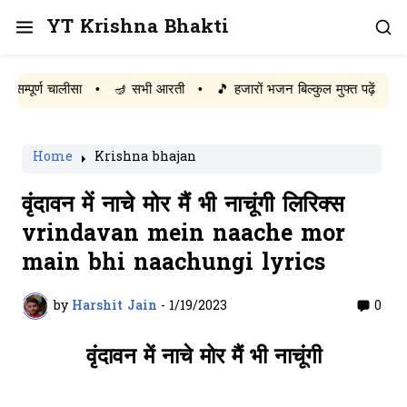
YT Krishna Bhakti
र्ण चालीसा
•
🪔 सभी आरती
•
🎵 हजारों भजन बिल्कुल मुफ्त पढ़ें
Home
Krishna bhajan
वृंदावन में नाचे मोर मैं भी नाचूंगी लिरिक्स
vrindavan mein naache mor
main bhi naachungi lyrics
by
Harshit Jain
-
1/19/2023
0
वृंदावन में नाचे मोर मैं भी नाचूंगी