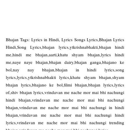
Bhajan Tags: Lyrics in Hindi, Lyrics Songs Lyrics,Bhajan Lyrics
Hindi,Song Lyrics,bhajan lyrics,ytkrishnabhakti,bhajan hindi
me,hindi me bhajan,aarti,khatu shyam bhajan,lyrics hindi
me,naye naye bhajan,bhajan dairy,bhajan ganga,bhajano ke
bol,nay nay bhajan,bhajan in hindi lyrics,song
lyrics,lyrics,ytkrishnabhakti lyrics,khatu shyam bhajan,shyam
bhajan lyrics,bhajano ke bol,filmi bhajan,bhajan lyrics,lyrics
of,shiv bhajan lyrics,vrindavan me nache mor mai bhi nachungi
hindi bhajan,vrindavan me nache mor mai bhi nachungi
bhajan,vrindavan me nache mor mai bhi nachungi in hindi
bhajan,vrindavan me nache mor mai bhi nachungi hindi
lyrics,vrindavan me nache mor mai bhi nachungi trending
bhajan,vrindavan me nache mor mai bhi nachungi lyrics.