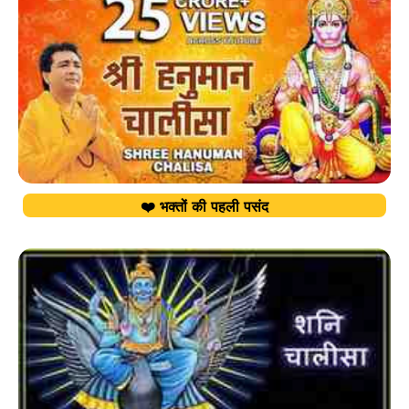
❤️ भक्तों की पहली पसंद