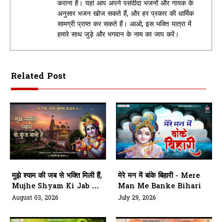
कराना है। यहां आप अपने पसंदीदा भजनों और गायक के
अनुसार भजन खोज सकते हैं, और हर प्रकार की धार्मिक
सामग्री प्राप्त कर सकते हैं। आओ, इस भक्ति यात्रा में
हमारे साथ जुड़े और भगवान के नाम का जाप करें।
Related Post
मुझे श्याम की जब से भक्ति मिली हैं,
मेरे मन में बांके बिहारी - Mere
Mujhe Shyam Ki Jab Se
Man Me Banke Bihari
Bhakti Mili Hai
August 03, 2026
July 29, 2026