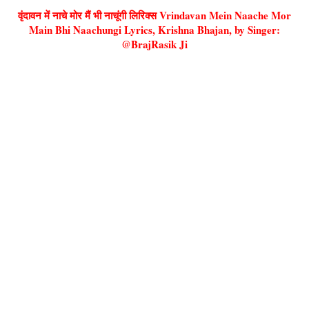
वृंदावन में नाचे मोर मैं भी नाचूंगी लिरिक्स Vrindavan Mein Naache Mor
Main Bhi Naachungi Lyrics, Krishna Bhajan, by Singer:
@BrajRasik Ji