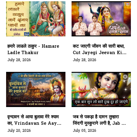
हमारे लाडले ठाकुर - Hamare
कट जाएगी जीवन की सारी बाधा,
Ladle Thakur
Cut Jayegi Jeevan Ki
Sari Badha
July 28, 2026
July 28, 2026
वृन्दावन से आया बुलावा मेरे श्याम
जब से पकड़ा है दामन तुम्हारा
का, Vrindavan Se Aaya
जिंदगी मुस्कुराने लगी है, Jab Se
Bulawa Mere Shyam Ka
Pakda Hai Daman
July 20, 2026
July 05, 2026
Tumhara