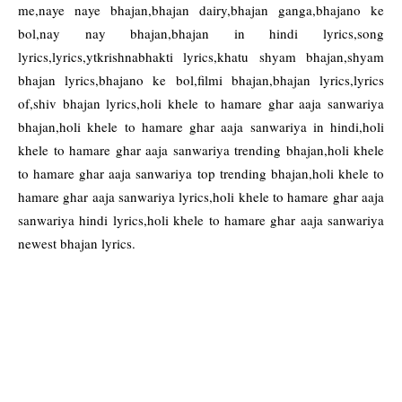
me,naye naye bhajan,bhajan dairy,bhajan ganga,bhajano ke
bol,nay nay bhajan,bhajan in hindi lyrics,song
lyrics,lyrics,ytkrishnabhakti lyrics,khatu shyam bhajan,shyam
bhajan lyrics,bhajano ke bol,filmi bhajan,bhajan lyrics,lyrics
of,shiv bhajan lyrics,holi khele to hamare ghar aaja sanwariya
bhajan,holi khele to hamare ghar aaja sanwariya in hindi,holi
khele to hamare ghar aaja sanwariya trending bhajan,holi khele
to hamare ghar aaja sanwariya top trending bhajan,holi khele to
hamare ghar aaja sanwariya lyrics,holi khele to hamare ghar aaja
sanwariya hindi lyrics,holi khele to hamare ghar aaja sanwariya
newest bhajan lyrics.