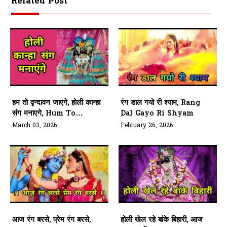
Related Post
हम तो वृन्दावन जाएगे, होली कान्हा
रंग डाल गयो री श्याम, Rang
संग मनाएगे, Hum To
Dal Gayo Ri Shyam
Vrindavan Jayege, Holi
March 03, 2026
February 26, 2026
Kanha Sang Manayege
आज रंग बरसे, प्रेम रंग बरसे,
होली खेल रहे बांके बिहारी, आज