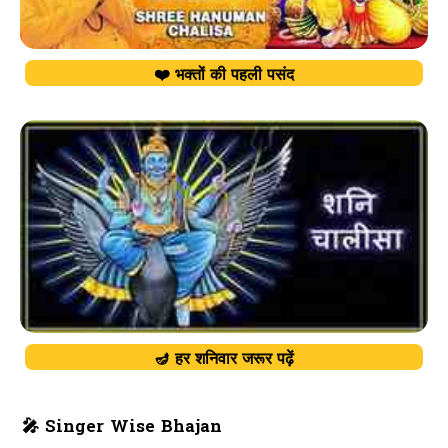
❤️ भक्तों की पहली पसंद
🪔 हर शनिवार जरूर पढ़ें
🎤 Singer Wise Bhajan