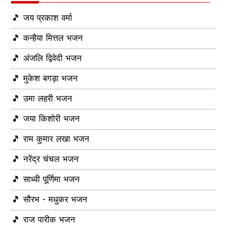
🎵 जय प्रकाश वर्मा
🎵 कन्हैया मित्तल भजन
🎵 अंजलि द्विवेदी भजन
🎵 मुकेश बगड़ा भजन
🎵 उमा लहरी भजन
🎵 जया किशोरी भजन
🎵 राम कुमार लखा भजन
🎵 नरेंद्र चंचल भजन
🎵 साध्वी पूर्णिमा भजन
🎵 सौरभ - मधुकर भजन
🎵 राज पारीक भजन