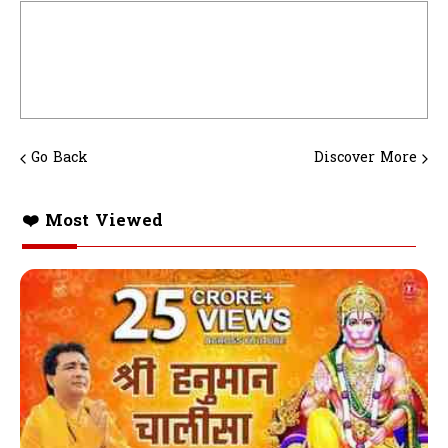
Go Back
Discover More
❤️ Most Viewed