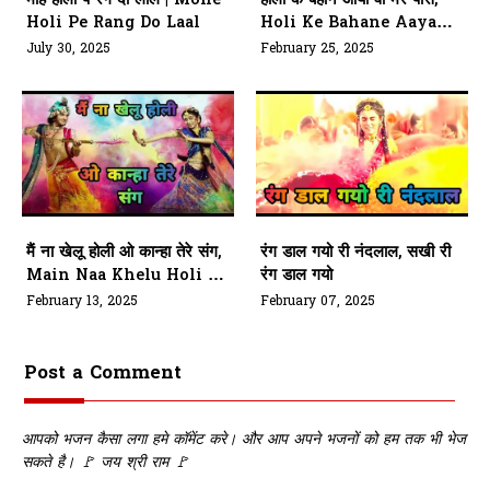
मोहे होली पे रंग दो लाल | Mohe
होली के बहाने आया वो मेरे पास,
Holi Pe Rang Do Laal
Holi Ke Bahane Aaya
Wo Mere Pass
July 30, 2025
February 25, 2025
मैं ना खेलू होली ओ कान्हा तेरे संग,
रंग डाल गयो री नंदलाल, सखी री
Main Naa Khelu Holi O
रंग डाल गयो
Kanha Tere Sang
February 13, 2025
February 07, 2025
Post a Comment
आपको भजन कैसा लगा हमे कॉमेंट करे। और आप अपने भजनों को हम तक भी भेज
सकते है। 🚩 जय श्री राम 🚩