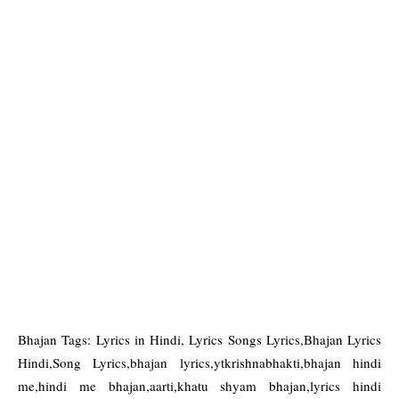
Bhajan Tags: Lyrics in Hindi, Lyrics Songs Lyrics,Bhajan Lyrics
Hindi,Song Lyrics,bhajan lyrics,ytkrishnabhakti,bhajan hindi
me,hindi me bhajan,aarti,khatu shyam bhajan,lyrics hindi