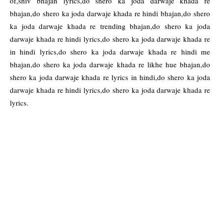
of,shiv bhajan lyrics,do shero ka joda darwaje khada re
bhajan,do shero ka joda darwaje khada re hindi bhajan,do shero
ka joda darwaje khada re trending bhajan,do shero ka joda
darwaje khada re hindi lyrics,do shero ka joda darwaje khada re
in hindi lyrics,do shero ka joda darwaje khada re hindi me
bhajan,do shero ka joda darwaje khada re likhe hue bhajan,do
shero ka joda darwaje khada re lyrics in hindi,do shero ka joda
darwaje khada re hindi lyrics,do shero ka joda darwaje khada re
lyrics.