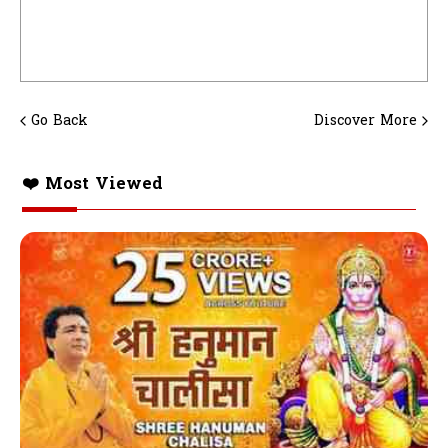
Go Back
Discover More
❤️ Most Viewed