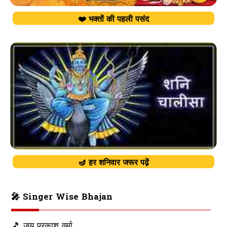
❤️ भक्तों की पहली पसंद
🪔 हर शनिवार जरूर पढ़ें
🎤 Singer Wise Bhajan
🎵 जय प्रकाश वर्मा