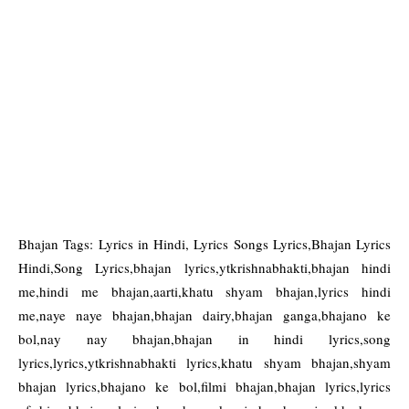
Bhajan Tags: Lyrics in Hindi, Lyrics Songs Lyrics,Bhajan Lyrics
Hindi,Song Lyrics,bhajan lyrics,ytkrishnabhakti,bhajan hindi
me,hindi me bhajan,aarti,khatu shyam bhajan,lyrics hindi
me,naye naye bhajan,bhajan dairy,bhajan ganga,bhajano ke
bol,nay nay bhajan,bhajan in hindi lyrics,song
lyrics,lyrics,ytkrishnabhakti lyrics,khatu shyam bhajan,shyam
bhajan lyrics,bhajano ke bol,filmi bhajan,bhajan lyrics,lyrics