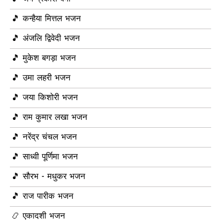
🎵 कन्हैया मित्तल भजन
🎵 अंजलि द्विवेदी भजन
🎵 मुकेश बगड़ा भजन
🎵 उमा लहरी भजन
🎵 जया किशोरी भजन
🎵 राम कुमार लखा भजन
🎵 नरेंद्र चंचल भजन
🎵 साध्वी पूर्णिमा भजन
🎵 सौरभ - मधुकर भजन
🎵 राज पारीक भजन
📿 एकादशी भजन