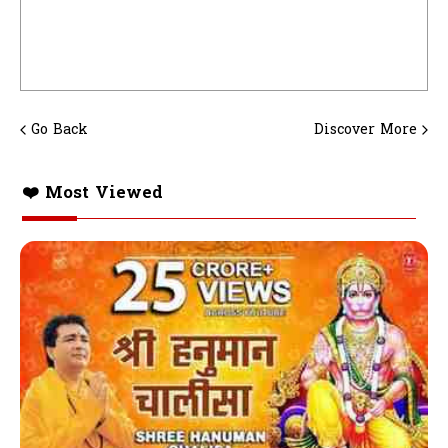
Go Back
Discover More
❤️ Most Viewed