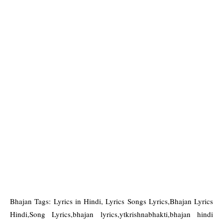
Bhajan Tags: Lyrics in Hindi, Lyrics Songs Lyrics,Bhajan Lyrics
Hindi,Song Lyrics,bhajan lyrics,ytkrishnabhakti,bhajan hindi