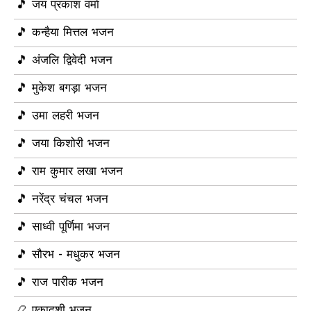
🎵 जय प्रकाश वर्मा
🎵 कन्हैया मित्तल भजन
🎵 अंजलि द्विवेदी भजन
🎵 मुकेश बगड़ा भजन
🎵 उमा लहरी भजन
🎵 जया किशोरी भजन
🎵 राम कुमार लखा भजन
🎵 नरेंद्र चंचल भजन
🎵 साध्वी पूर्णिमा भजन
🎵 सौरभ - मधुकर भजन
🎵 राज पारीक भजन
📿 एकादशी भजन