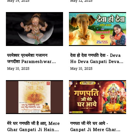
Mantra
Nandan Ganesh Ji
May 19, 2025
May 12, 2025
परमेश्वर प्रथमेशा गजानन
देवा हो देवा गणपति देवा - Deva
जगदीशा Parameshwar
Ho Deva Ganpati Deva
Prathameshaa Gajaanan
Lyrics
May 10, 2025
May 10, 2025
Jagdeesha
मेरे घर गणपति जी है आए, Mere
गणपत जी मेरे घर आये -
Ghar Ganpati Ji Hain
Ganpat Ji Mere Ghar