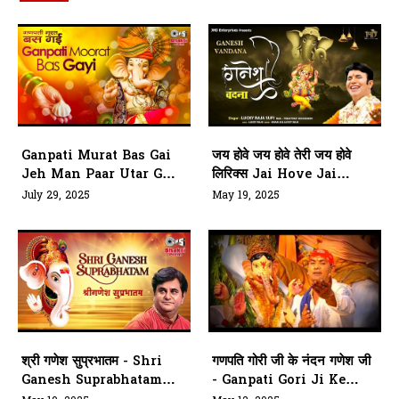
Ganpati Murat Bas Gai
जय होवे जय होवे तेरी जय होवे
Jeh Man Paar Utar Gyo
लिरिक्स Jai Hove Jai
Soya
Hove Teri Jai Hove
July 29, 2025
May 19, 2025
Lyrics
श्री गणेश सुप्रभातम - Shri
गणपति गोरी जी के नंदन गणेश जी
Ganesh Suprabhatam
- Ganpati Gori Ji Ke