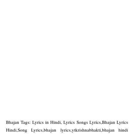
Bhajan Tags: Lyrics in Hindi, Lyrics Songs Lyrics,Bhajan Lyrics
Hindi,Song Lyrics,bhajan lyrics,ytkrishnabhakti,bhajan hindi