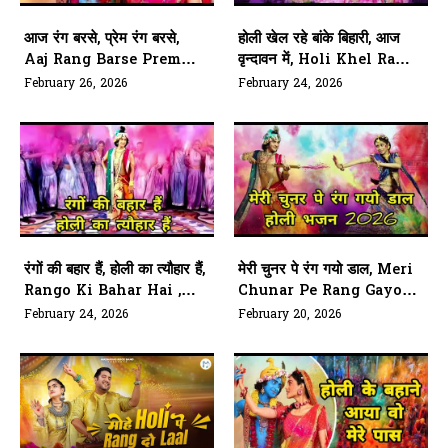
आज रंग बरसे, प्रेम रंग बरसे,
होली खेल रहे बांके बिहारी, आज
Aaj Rang Barse Prem
वृन्दावन में, Holi Khel Rahe
Rang Barse
Banke Bihari, Aaj
February 26, 2026
February 24, 2026
Vrindavan Mein
रंगों की बहार हैं, होली का त्यौहार हैं,
मेरी चुनर पे रंग गयो डाल, Meri
Rango Ki Bahar Hai ,
Chunar Pe Rang Gayo
Holi Ka Tyohar Hai
Dal
February 24, 2026
February 20, 2026