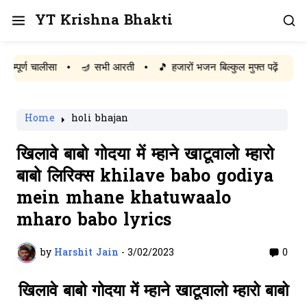
YT Krishna Bhakti
ण चालीसा
•
🪔 सभी आरती
•
🎵 हजारों भजन बिल्कुल मुफ्त पढ़ें
Home
holi bhajan
खिलावे बाबो गोदया में म्हाने खाटूवालो म्हारो
बाबो लिरिक्स khilave babo godiya
mein mhane khatuwaalo
mharo babo lyrics
by
Harshit Jain
-
3/02/2023
0
खिलावे बाबो गोदया में म्हाने खाटूवालो म्हारो बाबो