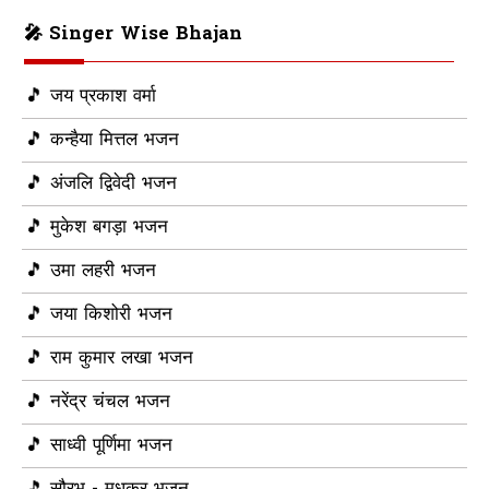
🎤 Singer Wise Bhajan
🎵 जय प्रकाश वर्मा
🎵 कन्हैया मित्तल भजन
🎵 अंजलि द्विवेदी भजन
🎵 मुकेश बगड़ा भजन
🎵 उमा लहरी भजन
🎵 जया किशोरी भजन
🎵 राम कुमार लखा भजन
🎵 नरेंद्र चंचल भजन
🎵 साध्वी पूर्णिमा भजन