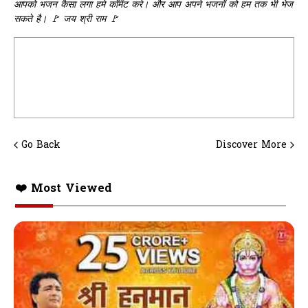
आपको भजन कैसा लगा हमे कॉमेंट करे। और आप अपने भजनों को हम तक भी भेज
सकते है। 🚩 जय श्री राम 🚩
Go Back
Discover More
❤️ Most Viewed