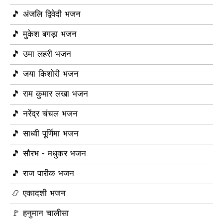
🎵 अंजलि द्विवेदी भजन
🎵 मुकेश बगड़ा भजन
🎵 उमा लहरी भजन
🎵 जया किशोरी भजन
🎵 राम कुमार लखा भजन
🎵 नरेंद्र चंचल भजन
🎵 साध्वी पूर्णिमा भजन
🎵 सौरभ - मधुकर भजन
🎵 राज पारीक भजन
📿 एकादशी भजन
🚩 हनुमान चालीसा