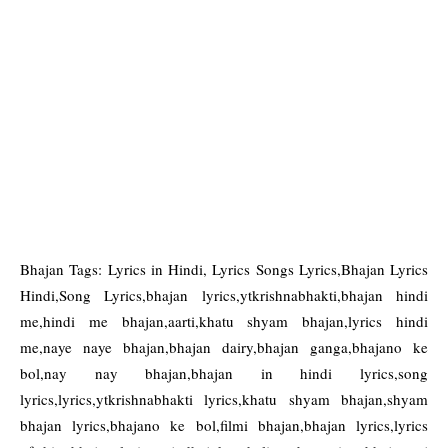
Bhajan Tags: Lyrics in Hindi, Lyrics Songs Lyrics,Bhajan Lyrics
Hindi,Song Lyrics,bhajan lyrics,ytkrishnabhakti,bhajan hindi
me,hindi me bhajan,aarti,khatu shyam bhajan,lyrics hindi
me,naye naye bhajan,bhajan dairy,bhajan ganga,bhajano ke
bol,nay nay bhajan,bhajan in hindi lyrics,song
lyrics,lyrics,ytkrishnabhakti lyrics,khatu shyam bhajan,shyam
bhajan lyrics,bhajano ke bol,filmi bhajan,bhajan lyrics,lyrics