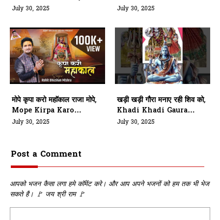
Gaura Ni Tera Budra
Bhole
July 30, 2025
July 30, 2025
Lada
मोपे कृपा करो महाॅकाल राजा मोपे,
खड़ी खड़ी गौरा मनाए रही शिव को,
Mope Kirpa Karo
Khadi Khadi Gaura
Mahakaal Raja Mope
Manae Rahi Shiv Ko
July 30, 2025
July 30, 2025
Post a Comment
आपको भजन कैसा लगा हमे कॉमेंट करे। और आप अपने भजनों को हम तक भी भेज
सकते है। 🚩 जय श्री राम 🚩