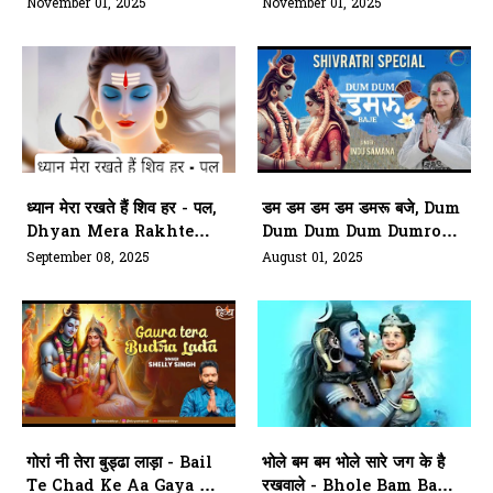
Tum Ho Prannaath
Bulaya Hai
November 01, 2025
November 01, 2025
ध्यान मेरा रखते हैं शिव हर - पल,
डम डम डम डम डमरू बजे, Dum
Dhyan Mera Rakhte
Dum Dum Dum Dumroo
Hai Shiv Har Pal
Baje
September 08, 2025
August 01, 2025
गोरां नी तेरा बुड्ढा लाड़ा - Bail
भोले बम बम भोले सारे जग के है
Te Chad Ke Aa Gaya Ni
रखवाले - Bhole Bam Bam