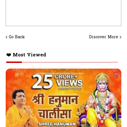
Go Back
Discover More
❤️ Most Viewed