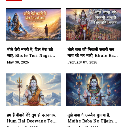
भोले तेरी नगरी में, दिल मेरा खो
भोले बाबा की निकली सवारी सब
जाए, Bhole Teri Nagri
नाच रहे नर नारी, Bhole Baba
Main Dil Mera Kho
Ki Nikli Sawari, Sab
May 30, 2026
February 07, 2026
Jaye
Nach Rahe Nar Nari
हम हैं दीवाने तेरे तुम हो प्राणनाथ,
मुझे बाबा ने उज्जैन बुलाया है,
Hum Hai Deewane Tere
Mujhe Baba Ne Ujjain