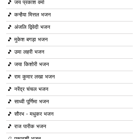
🎵 जय प्रकाश वर्मा
🎵 कन्हैया मित्तल भजन
🎵 अंजलि द्विवेदी भजन
🎵 मुकेश बगड़ा भजन
🎵 उमा लहरी भजन
🎵 जया किशोरी भजन
🎵 राम कुमार लखा भजन
🎵 नरेंद्र चंचल भजन
🎵 साध्वी पूर्णिमा भजन
🎵 सौरभ - मधुकर भजन
🎵 राज पारीक भजन