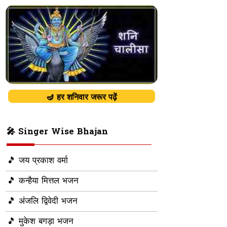
🪔 हर शनिवार जरूर पढ़ें
🎤 Singer Wise Bhajan
🎵 जय प्रकाश वर्मा
🎵 कन्हैया मित्तल भजन
🎵 अंजलि द्विवेदी भजन
🎵 मुकेश बगड़ा भजन