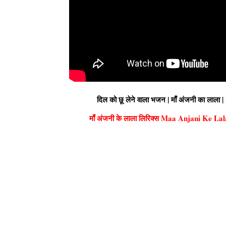
दिल को छू लेने वाला भजन | माँ अंजनी का ल
माँ अंजनी के लाला लिरिक्स Maa Anjani Ke