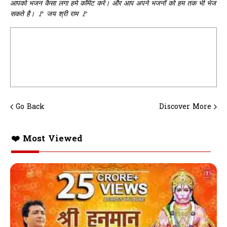
आपको भजन कैसा लगा हमे कॉमेंट करे। और आप अपने भजनों को हम तक भी भेज
सकते है। 🚩 जय श्री राम 🚩
Go Back
Discover More
❤️ Most Viewed