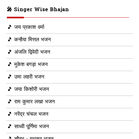
🎤 Singer Wise Bhajan
🎵 जय प्रकाश वर्मा
🎵 कन्हैया मित्तल भजन
🎵 अंजलि द्विवेदी भजन
🎵 मुकेश बगड़ा भजन
🎵 उमा लहरी भजन
🎵 जया किशोरी भजन
🎵 राम कुमार लखा भजन
🎵 नरेंद्र चंचल भजन
🎵 साध्वी पूर्णिमा भजन