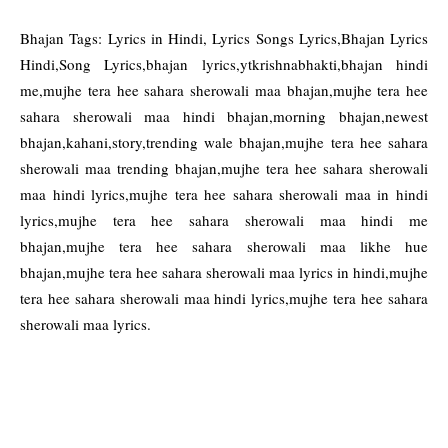
Bhajan Tags: Lyrics in Hindi, Lyrics Songs Lyrics,Bhajan Lyrics
Hindi,Song Lyrics,bhajan lyrics,ytkrishnabhakti,bhajan hindi
me,mujhe tera hee sahara sherowali maa bhajan,mujhe tera hee
sahara sherowali maa hindi bhajan,morning bhajan,newest
bhajan,kahani,story,trending wale bhajan,mujhe tera hee sahara
sherowali maa trending bhajan,mujhe tera hee sahara sherowali
maa hindi lyrics,mujhe tera hee sahara sherowali maa in hindi
lyrics,mujhe tera hee sahara sherowali maa hindi me
bhajan,mujhe tera hee sahara sherowali maa likhe hue
bhajan,mujhe tera hee sahara sherowali maa lyrics in hindi,mujhe
tera hee sahara sherowali maa hindi lyrics,mujhe tera hee sahara
sherowali maa lyrics.