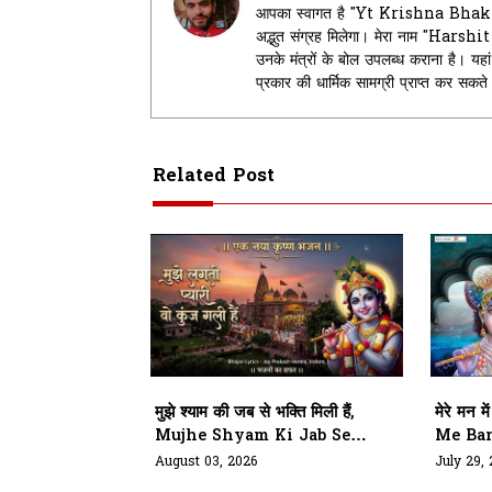
आपका स्वागत है "Yt Krishna Bhakti" म
अद्भुत संग्रह मिलेगा। मेरा नाम "Harsh
उनके मंत्रों के बोल उपलब्ध कराना है। 
प्रकार की धार्मिक सामग्री प्राप्त कर सकत
Related Post
मुझे श्याम की जब से भक्ति मिली हैं,
मेरे मन 
Mujhe Shyam Ki Jab Se
Me Ban
Bhakti Mili Hai
August 03, 2026
July 29,