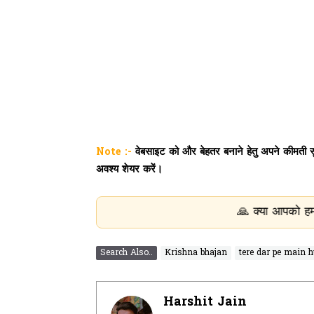
Note :-
वेबसाइट को और बेहतर बनाने हेतु अपने कीमती सुझ
अवश्य शेयर करें।
🙏 क्या आपको हमारे भजन और भक्ति स
Search Also..
Krishna bhajan
tere dar pe main 
Harshit Jain