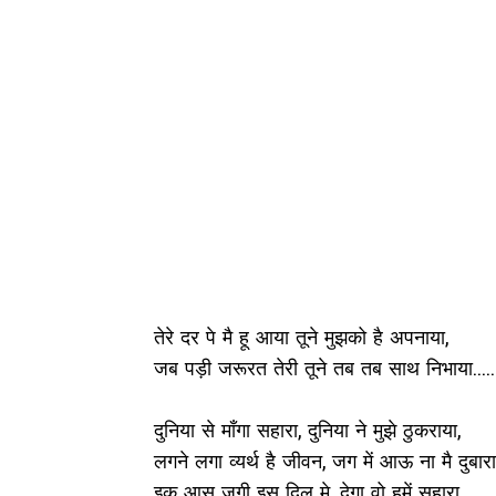
तेरे दर पे मै हू आया तूने मुझको है अपनाया,
जब पड़ी जरूरत तेरी तूने तब तब साथ निभाया.....
दुनिया से माँगा सहारा, दुनिया ने मुझे ठुकराया,
लगने लगा व्यर्थ है जीवन, जग में आऊ ना मै दुबारा
इक आस जगी इस दिल मे, देगा वो हमें सहारा,