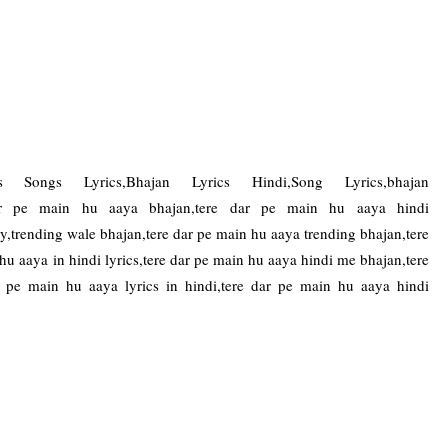
 Songs Lyrics,Bhajan Lyrics Hindi,Song Lyrics,bhajan
e dar pe main hu aaya bhajan,tere dar pe main hu aaya hindi
,trending wale bhajan,tere dar pe main hu aaya trending bhajan,tere
hu aaya in hindi lyrics,tere dar pe main hu aaya hindi me bhajan,tere
 pe main hu aaya lyrics in hindi,tere dar pe main hu aaya hindi