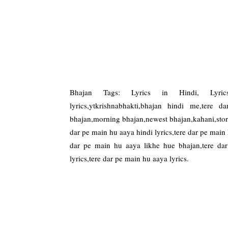
Bhajan Tags: Lyrics in Hindi, Lyrics
lyrics,ytkrishnabhakti,bhajan hindi me,ter
bhajan,morning bhajan,newest bhajan,kahani,story
dar pe main hu aaya hindi lyrics,tere dar pe main 
dar pe main hu aaya likhe hue bhajan,tere dar
lyrics,tere dar pe main hu aaya lyrics.