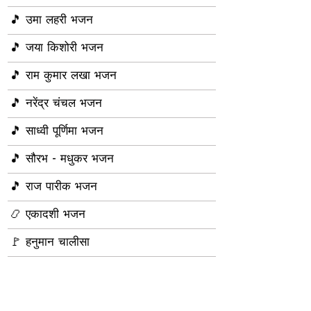
🎵 उमा लहरी भजन
🎵 जया किशोरी भजन
🎵 राम कुमार लखा भजन
🎵 नरेंद्र चंचल भजन
🎵 साध्वी पूर्णिमा भजन
🎵 सौरभ - मधुकर भजन
🎵 राज पारीक भजन
📿 एकादशी भजन
🚩 हनुमान चालीसा