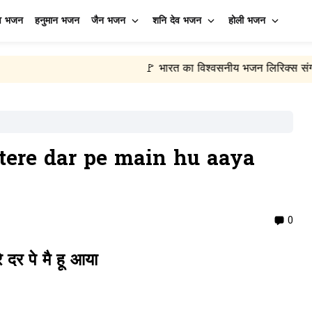
व भजन
हनुमान भजन
जैन भजन
शनि देव भजन
होली भजन
🚩 भारत का विश्वसनीय भजन लिरिक्स संग्रह
🙏 रोज़
•
िक्स tere dar pe main hu aaya
0
रे दर पे मै हू आया