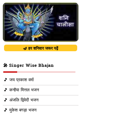
🪔 हर शनिवार जरूर पढ़ें
🎤 Singer Wise Bhajan
🎵 जय प्रकाश वर्मा
🎵 कन्हैया मित्तल भजन
🎵 अंजलि द्विवेदी भजन
🎵 मुकेश बगड़ा भजन