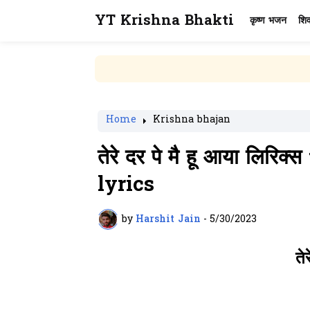
YT Krishna Bhakti
कृष्ण भजन
शि
Home
Krishna bhajan
तेरे दर पे मै हू आया लिर
lyrics
by
Harshit Jain
-
5/30/2023
ते