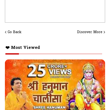
Go Back
Discover More
❤️ Most Viewed