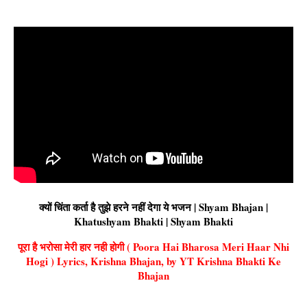
क्यों चिंता कर्ता है तुझे हरने नहीं देगा ये भजन | Shyam Bhajan |
Khatushyam Bhakti | Shyam Bhakti
पूरा है भरोसा मेरी हार नही होगी ( Poora Hai Bharosa Meri Haar Nhi
Hogi ) Lyrics, Krishna Bhajan, by YT Krishna Bhakti Ke
Bhajan