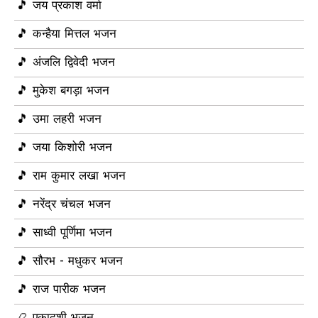
🎵 जय प्रकाश वर्मा
🎵 कन्हैया मित्तल भजन
🎵 अंजलि द्विवेदी भजन
🎵 मुकेश बगड़ा भजन
🎵 उमा लहरी भजन
🎵 जया किशोरी भजन
🎵 राम कुमार लखा भजन
🎵 नरेंद्र चंचल भजन
🎵 साध्वी पूर्णिमा भजन
🎵 सौरभ - मधुकर भजन
🎵 राज पारीक भजन