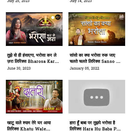
Shyam Ko Vo Samne Se
Phir Kaahe Ghabrate
July 25, 2023
July 14, 2023
Hi Lyrics
Ho)
तुझे वो ही हंसाएगा, भरोसा कर ले
सांसो का क्या भरोसा रुक जाए
ज़रा लिरिक्स Bharosa Kar
चलते चलते लिरिक्स Sanso Ka
Le Jara Khatu Shyam
Kya Bharosa Lyrics
June 30, 2023
January 05, 2022
Bhajan Lyrics
खाटू वाले श्याम तेरे घर आया
हारा हूँ बाबा पर तुझपे भरोसा है
लिरिक्स Khatu Wale
लिरिक्स Hara Hu Baba Par