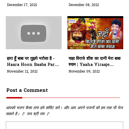
Shyam Tere Ghar Aaya
Tujhpe Bharosa Hai
December 17, 2021
December 08, 2021
Lyrics
Lyrics
हारा हूँ बाबा पर तुझपे भरोसा है -
याहा विराजे शीश का दानी मेरा बाबा
Haara Hoon Baaba Par
श्याम | Yaaha Viraaje
Tujhape Bharosa Hai -
Sheesh Ka Daanee Mera
November 12, 2021
November 09, 2021
Bhajan Lyrics
Baaba Shyaam | Bhajan
Lyrics
Post a Comment
आपको भजन कैसा लगा हमे कॉमेंट करे। और आप अपने भजनों को हम तक भी भेज
सकते है। 🚩 जय श्री राम 🚩