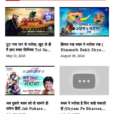
टूट गया जग से भरोसा, खुद से ही
हिम्मत रख श्याम पे भरोसा रख (
मैं हारा श्याम लिरिक्स Tut Gaya
Himmath Rakh Shyam
Jag Se Bharosa Lyrics
Pe Bharosa Rakh)
May 13, 2025
August 08, 2024
Shri Khatu Shyam Ji
Bhajan
जब पुकारे श्याम को वो सामने ही
श्याम पे भरोसा है फिर काहे घबराते
पायेगा हिंदी Jab Pukare
हो (Shyam Pe Bharosa