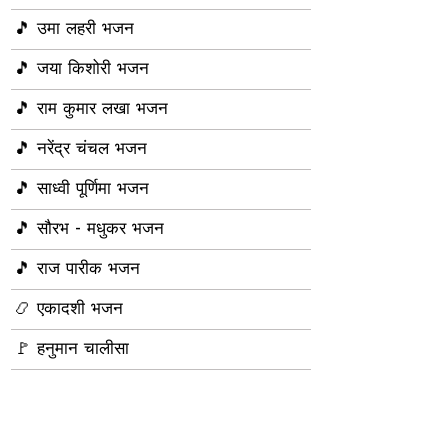
🎵 उमा लहरी भजन
🎵 जया किशोरी भजन
🎵 राम कुमार लखा भजन
🎵 नरेंद्र चंचल भजन
🎵 साध्वी पूर्णिमा भजन
🎵 सौरभ - मधुकर भजन
🎵 राज पारीक भजन
📿 एकादशी भजन
🚩 हनुमान चालीसा