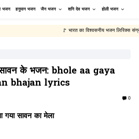
व भजन
हनुमान भजन
जैन भजन
शनि देव भजन
होली भजन
🚩 भारत का विश्वसनीय भजन लिरिक्स संग्रह
🙏 रोज़ 
•
ा सावन के भजन: bhole aa gaya
 bhajan lyrics
0
आ गया सावन का मेला