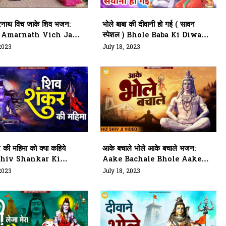
रनाथ विच जाके शिव भजन:
भोले बाबा की दीवानी हो गई ( सावन
 Amarnath Vich Jake
स्पेशल ) Bhole Baba Ki Diwani
di Lyrics
Ho Gayi Lyrics
2023
July 18, 2023
 की महिमा को क्या कहिये
आके बचाले भोले आके बचाले भजन:
Shiv Shankar Ki
Aake Bachale Bhole Aake
a Ko Kya Kahiye
Bachale Lyrics
2023
July 18, 2023