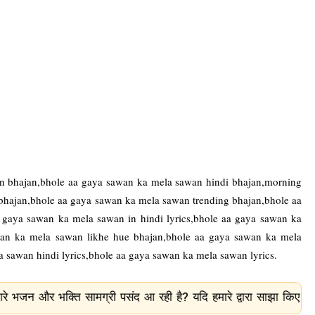
n bhajan,bhole aa gaya sawan ka mela sawan hindi bhajan,morning
 bhajan,bhole aa gaya sawan ka mela sawan trending bhajan,bhole aa
 gaya sawan ka mela sawan in hindi lyrics,bhole aa gaya sawan ka
an ka mela sawan likhe hue bhajan,bhole aa gaya sawan ka mela
a sawan hindi lyrics,bhole aa gaya sawan ka mela sawan lyrics.
ामग्री पसंद आ रही है? यदि हमारे द्वारा साझा किए गए भजन, आरती, चाल