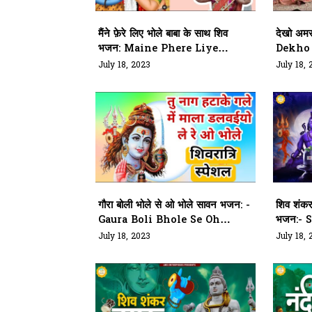
मैंने फ़ेरे लिए भोले बाबा के साथ शिव
देखो अम
भजन: Maine Phere Liye
Dekho
Bhole Baba Ke Saath Hindi
In Hin
July 18, 2023
July 18, 
Bhajan
गौरा बोली भोले से ओ भोले सावन भजन: -
शिव शंकर
Gaura Boli Bhole Se Oh
भजन:- 
Bhole Lyrics
Mahim
July 18, 2023
July 18, 
Lyrics