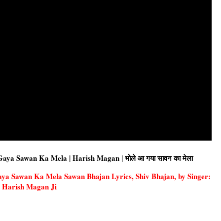
Gaya Sawan Ka Mela | Harish Magan | भोले आ गया सावन का मेला
 Gaya Sawan Ka Mela Sawan Bhajan Lyrics, Shiv Bhajan, by Singer:
Harish Magan Ji