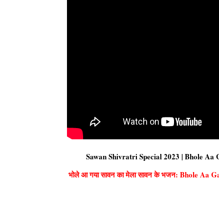
Sawan Shivratri Special 2023 | Bhole Aa 
भोले आ गया सावन का मेला सावन के भजन: Bhole Aa