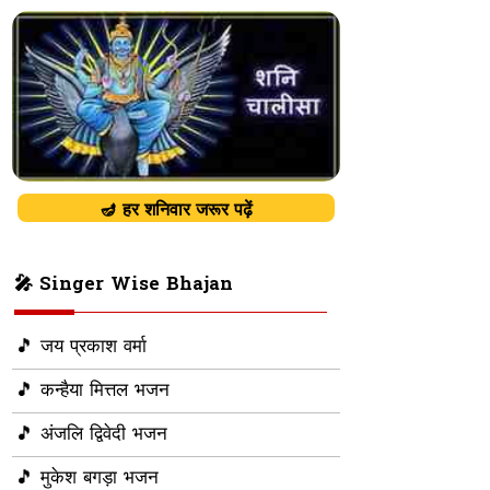
🪔 हर शनिवार जरूर पढ़ें
🎤 Singer Wise Bhajan
🎵 जय प्रकाश वर्मा
🎵 कन्हैया मित्तल भजन
🎵 अंजलि द्विवेदी भजन
🎵 मुकेश बगड़ा भजन