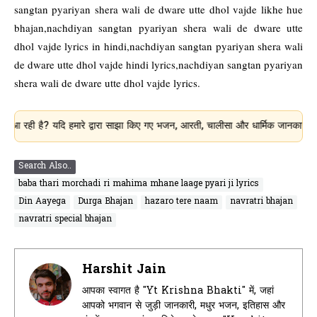
sangtan pyariyan shera wali de dware utte dhol vajde likhe hue
bhajan,nachdiyan sangtan pyariyan shera wali de dware utte
dhol vajde lyrics in hindi,nachdiyan sangtan pyariyan shera wali
de dware utte dhol vajde hindi lyrics,nachdiyan sangtan pyariyan
shera wali de dware utte dhol vajde lyrics.
ै? यदि हमारे द्वारा साझा किए गए भजन, आरती, चालीसा और धार्मिक जानकारी आपके लिए उ
Search Also..
baba thari morchadi ri mahima mhane laage pyari ji lyrics
Din Aayega
Durga Bhajan
hazaro tere naam
navratri bhajan
navratri special bhajan
Harshit Jain
आपका स्वागत है "Yt Krishna Bhakti" में, जहां
आपको भगवान से जुड़ी जानकारी, मधुर भजन, इतिहास और