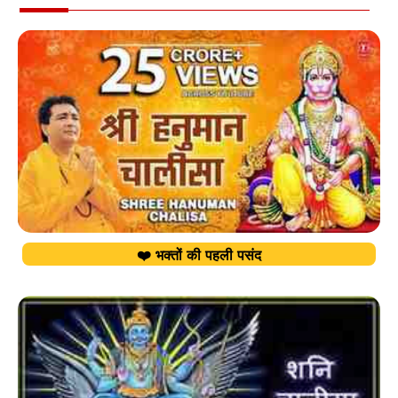
❤️ भक्तों की पहली पसंद