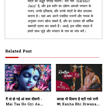
मंत्रों का अद्भुत संग्रह मिलेगा। मेरा नाम "Harshit
Jain" है, और इस ब्लॉग का उद्देश्य आपको भगवान के
भजन, उनके इतिहास, और उनके मंत्रों के बोल उपलब्ध
कराना है। यहां आप अपने पसंदीदा भजनों और गायक के
अनुसार भजन खोज सकते हैं, और हर प्रकार की धार्मिक
सामग्री प्राप्त कर सकते हैं। आओ, इस भक्ति यात्रा में
हमारे साथ जुड़े और भगवान के नाम का जाप करें।
Related Post
मैं तां हो गई आं शाम दीवानी -
कान्हा भी दिवाना है श्री राधे रानी
Mai Taa Ho Gyi Aa
का, Kanha Bhi Diwana