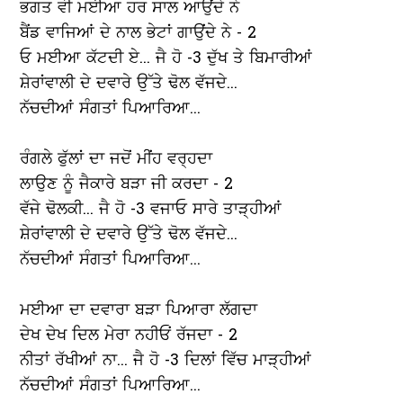
ਭਗਤ ਵੀ ਮਈਆ ਹਰ ਸਾਲ ਆਉਂਦੇ ਨੇ
ਬੈਂਡ ਵਾਜਿਆਂ ਦੇ ਨਾਲ ਭੇਟਾਂ ਗਾਉਂਦੇ ਨੇ - 2
ਓ ਮਈਆ ਕੱਟਦੀ ਏ... ਜੈ ਹੋ -3 ਦੁੱਖ ਤੇ ਬਿਮਾਰੀਆਂ
ਸ਼ੇਰਾਂਵਾਲੀ ਦੇ ਦਵਾਰੇ ਉੱਤੇ ਢੋਲ ਵੱਜਦੇ...
ਨੱਚਦੀਆਂ ਸੰਗਤਾਂ ਪਿਆਰਿਆ...
ਰੰਗਲੇ ਫੁੱਲਾਂ ਦਾ ਜਦੋਂ ਮੀਂਹ ਵਰ੍ਹਦਾ
ਲਾਉਣ ਨੂੰ ਜੈਕਾਰੇ ਬੜਾ ਜੀ ਕਰਦਾ - 2
ਵੱਜੇ ਢੋਲਕੀ... ਜੈ ਹੋ -3 ਵਜਾਓ ਸਾਰੇ ਤਾੜ੍ਹੀਆਂ
ਸ਼ੇਰਾਂਵਾਲੀ ਦੇ ਦਵਾਰੇ ਉੱਤੇ ਢੋਲ ਵੱਜਦੇ...
ਨੱਚਦੀਆਂ ਸੰਗਤਾਂ ਪਿਆਰਿਆ...
ਮਈਆ ਦਾ ਦਵਾਰਾ ਬੜਾ ਪਿਆਰਾ ਲੱਗਦਾ
ਦੇਖ ਦੇਖ ਦਿਲ ਮੇਰਾ ਨਹੀਓਂ ਰੱਜਦਾ - 2
ਨੀਤਾਂ ਰੱਖੀਆਂ ਨਾ... ਜੈ ਹੋ -3 ਦਿਲਾਂ ਵਿੱਚ ਮਾੜ੍ਹੀਆਂ
ਨੱਚਦੀਆਂ ਸੰਗਤਾਂ ਪਿਆਰਿਆ...