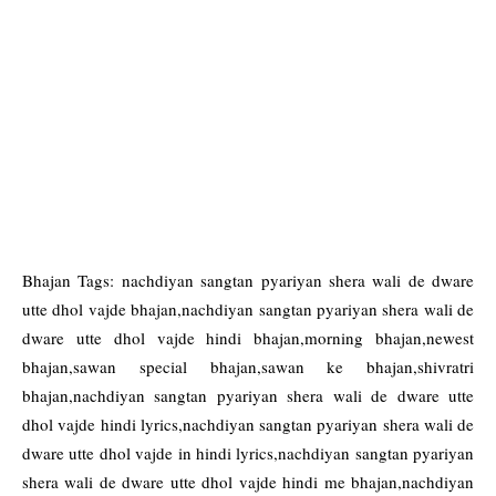
Bhajan Tags: nachdiyan sangtan pyariyan shera wali de dware
utte dhol vajde bhajan,nachdiyan sangtan pyariyan shera wali de
dware utte dhol vajde hindi bhajan,morning bhajan,newest
bhajan,sawan special bhajan,sawan ke bhajan,shivratri
bhajan,nachdiyan sangtan pyariyan shera wali de dware utte
dhol vajde hindi lyrics,nachdiyan sangtan pyariyan shera wali de
dware utte dhol vajde in hindi lyrics,nachdiyan sangtan pyariyan
shera wali de dware utte dhol vajde hindi me bhajan,nachdiyan