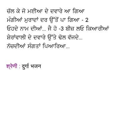
ਚੱਲ ਕੇ ਜੋ ਮਈਆ ਦੇ ਦਵਾਰੇ ਆ ਗਿਆ
ਮੰਗੀਆਂ ਮੁਰਾਦਾਂ ਦਰ ਉੱਤੋਂ ਪਾ ਗਿਆ - 2
ਓਹਦੇ ਨਾਮ ਦੀਆਂ... ਜੈ ਹੋ -3 ਬੀਜ਼ ਲਓ ਕਿਆਰੀਆਂ
ਸ਼ੇਰਾਂਵਾਲੀ ਦੇ ਦਵਾਰੇ ਉੱਤੇ ਢੋਲ ਵੱਜਦੇ...
ਨੱਚਦੀਆਂ ਸੰਗਤਾਂ ਪਿਆਰਿਆ...
श्रेणी :
दुर्गा भजन