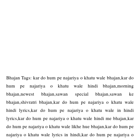
Bhajan Tags: kar do hum pe najariya o khatu wale bhajan,kar do
hum pe najariya o khatu wale hindi bhajan,morning
bhajan,newest bhajan,sawan special bhajan,sawan ke
bhajan,shivratri bhajan,kar do hum pe najariya o khatu wale
hindi lyrics,kar do hum pe najariya o khatu wale in hindi
lyrics,kar do hum pe najariya o khatu wale hindi me bhajan,kar
do hum pe najariya o khatu wale likhe hue bhajan,kar do hum pe
najariya o khatu wale lyrics in hindi,kar do hum pe najariya o