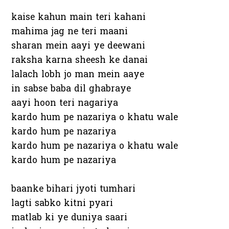
kaise kahun main teri kahani
mahima jag ne teri maani
sharan mein aayi ye deewani
raksha karna sheesh ke danai
lalach lobh jo man mein aaye
in sabse baba dil ghabraye
aayi hoon teri nagariya
kardo hum pe nazariya o khatu wale
kardo hum pe nazariya
kardo hum pe nazariya o khatu wale
kardo hum pe nazariya
baanke bihari jyoti tumhari
lagti sabko kitni pyari
matlab ki ye duniya saari