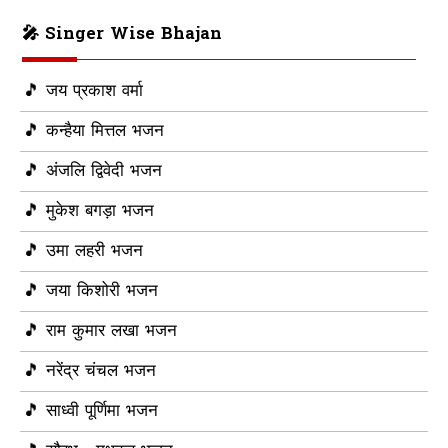
🎤 Singer Wise Bhajan
🎵 जय प्रकाश वर्मा
🎵 कन्हैया मित्तल भजन
🎵 अंजलि द्विवेदी भजन
🎵 मुकेश बगड़ा भजन
🎵 उमा लहरी भजन
🎵 जया किशोरी भजन
🎵 राम कुमार लखा भजन
🎵 नरेंद्र चंचल भजन
🎵 साध्वी पूर्णिमा भजन