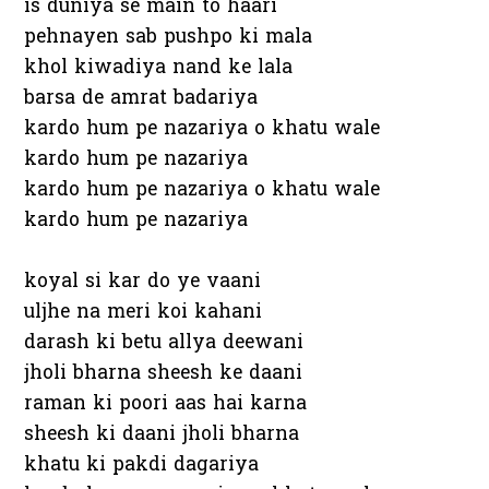
is duniya se main to haari
pehnayen sab pushpo ki mala
khol kiwadiya nand ke lala
barsa de amrat badariya
kardo hum pe nazariya o khatu wale
kardo hum pe nazariya
kardo hum pe nazariya o khatu wale
kardo hum pe nazariya
koyal si kar do ye vaani
uljhe na meri koi kahani
darash ki betu allya deewani
jholi bharna sheesh ke daani
raman ki poori aas hai karna
sheesh ki daani jholi bharna
khatu ki pakdi dagariya