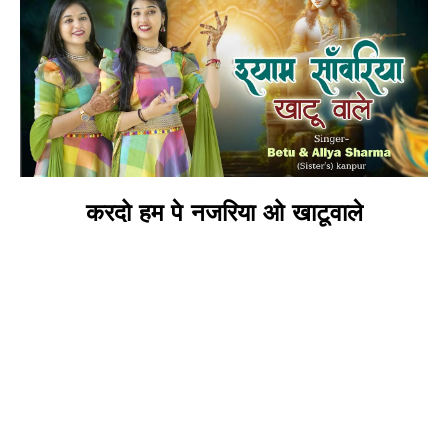
करदो हम पे नजरिया ओ खाटूवाले