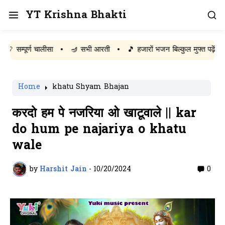
YT Krishna Bhakti
ूर्ण चालीसा
•
🪔 सभी आरती
•
🎵 हजारों भजन बिल्कुल मुफ्त पढ़ें
Home
khatu Shyam Bhajan
करदो हम पे नजरिया ओ खाटूवाले || kar
do hum pe najariya o khatu
wale
by
Harshit Jain
-
10/20/2024
0