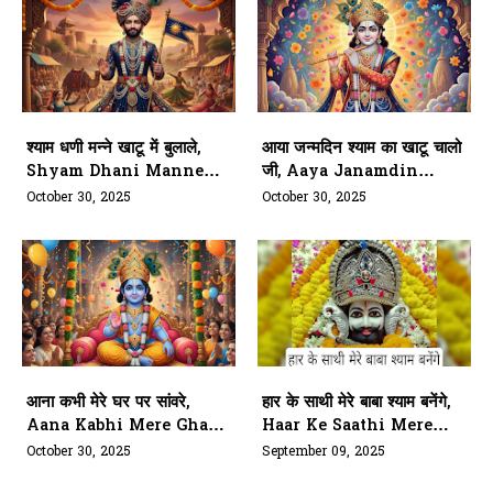
श्याम धणी मन्ने खाटू में बुलाले,
आया जन्मदिन श्याम का खाटू चालो
Shyam Dhani Manne
जी, Aaya Janamdin
Khatu Mein Bulale
Shyam Ka Khatu Chalo
October 30, 2025
October 30, 2025
Ji
आना कभी मेरे घर पर सांवरे,
हार के साथी मेरे बाबा श्याम बनेंगे,
Aana Kabhi Mere Ghar
Haar Ke Saathi Mere
Par Sanware
Baba Shyam Banenge
October 30, 2025
September 09, 2025