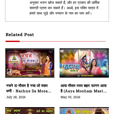
अनुसार भजन खोज सकते हैं, और हर प्रकार की धार्मिक
सामग्री प्राप्त कर सकते हैं। आओ, इस भक्ति यात्रा में
हमारे साथ जुड़े और भगवान के नाम का जाप करें।
Related Post
नचने दा मौसम है नचा लो श्याम
आया मौसम मस्त बहार फागण आया
धणी - Nachne Da Mosam
है (Aaya Mosham Mast
Hai
Bahaar Fagan Aaya Hai)
July 28, 2026
May 05, 2026