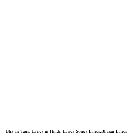
Bhajan Tags: Lyrics in Hindi, Lyrics Songs Lyrics,Bhajan Lyrics