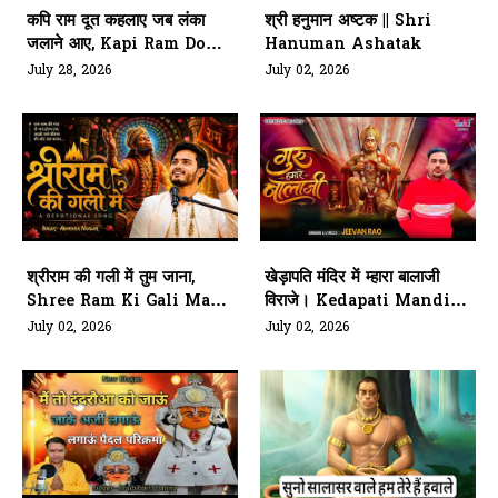
कपि राम दूत कहलाए जब लंका
श्री हनुमान अष्टक || Shri
जलाने आए, Kapi Ram Doot
Hanuman Ashatak
Kahlae Jab Lanka Jale
July 28, 2026
July 02, 2026
श्रीराम की गली में तुम जाना,
खेड़ापति मंदिर में म्हारा बालाजी
Shree Ram Ki Gali Main
विराजे। Kedapati Mandir
Tum Jaana
M Mahara Bala G Viraje
July 02, 2026
July 02, 2026