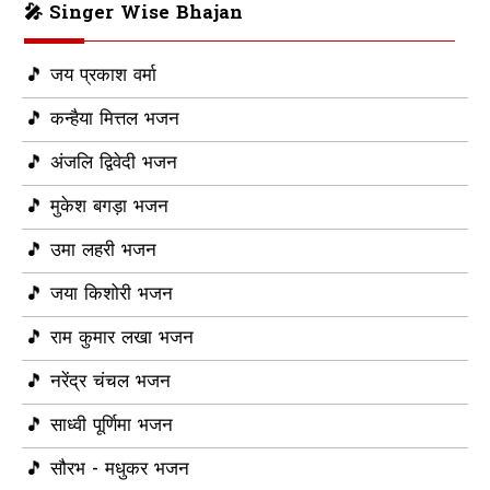
🎤 Singer Wise Bhajan
🎵 जय प्रकाश वर्मा
🎵 कन्हैया मित्तल भजन
🎵 अंजलि द्विवेदी भजन
🎵 मुकेश बगड़ा भजन
🎵 उमा लहरी भजन
🎵 जया किशोरी भजन
🎵 राम कुमार लखा भजन
🎵 नरेंद्र चंचल भजन
🎵 साध्वी पूर्णिमा भजन
🎵 सौरभ - मधुकर भजन