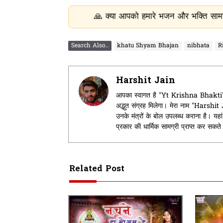
🙏 क्या आपको हमारे भजन और भक्ति सामग्री पसंद आ रही ह
Search Also..
khatu Shyam Bhajan
nibhata
R
Harshit Jain
आपका स्वागत है "Yt Krishna Bhakti" मे
अद्भुत संग्रह मिलेगा। मेरा नाम "Harshi
उनके मंत्रों के बोल उपलब्ध कराना है। 
प्रकार की धार्मिक सामग्री प्राप्त कर सकत
Related Post