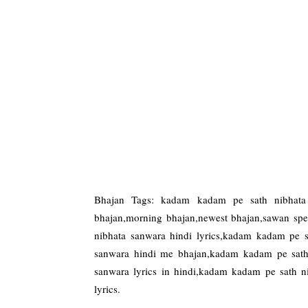
Bhajan Tags: kadam kadam pe sath nibhata
bhajan,morning bhajan,newest bhajan,sawan spe
nibhata sanwara hindi lyrics,kadam kadam pe s
sanwara hindi me bhajan,kadam kadam pe sath
sanwara lyrics in hindi,kadam kadam pe sath n
lyrics.