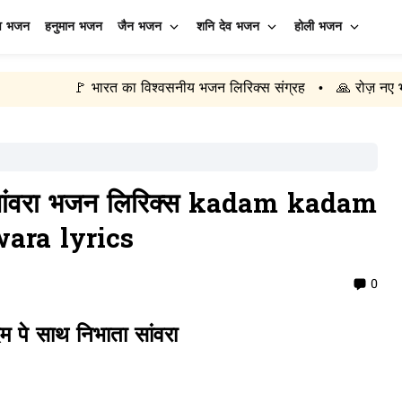
व भजन
हनुमान भजन
जैन भजन
शनि देव भजन
होली भजन
 भारत का विश्वसनीय भजन लिरिक्स संग्रह
🙏 रोज़ नए भजन अपडेट
•
•
 सांवरा भजन लिरिक्स kadam kadam
ara lyrics
0
पे साथ निभाता सांवरा