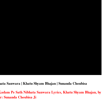
Nibhata Sanwara | Khatu Shyam Bhajan | Sunanda Choubisa
am Kadam Pe Sath Nibhata Sanwara Lyrics, Khatu Shyam Bhajan, by
r: Sunanda Choubisa Ji