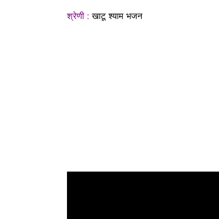
श्रेणी :
खाटू श्याम भजन