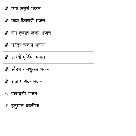
🎵 उमा लहरी भजन
🎵 जया किशोरी भजन
🎵 राम कुमार लखा भजन
🎵 नरेंद्र चंचल भजन
🎵 साध्वी पूर्णिमा भजन
🎵 सौरभ - मधुकर भजन
🎵 राज पारीक भजन
📿 एकादशी भजन
🚩 हनुमान चालीसा