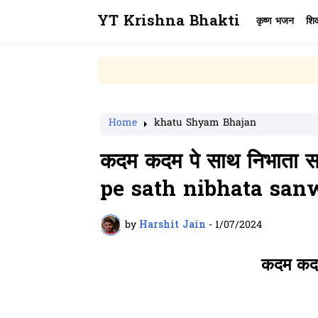
YT Krishna Bhakti
कृष्ण भजन
शि

Home
khatu Shyam Bhajan
कदम कदम पे साथ निभाता
pe sath nibhata sanw
by
Harshit Jain
-
1/07/2024
कदम कदम 