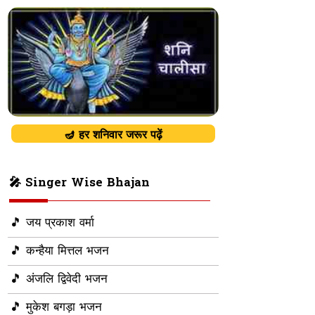
🪔 हर शनिवार जरूर पढ़ें
🎤 Singer Wise Bhajan
🎵 जय प्रकाश वर्मा
🎵 कन्हैया मित्तल भजन
🎵 अंजलि द्विवेदी भजन
🎵 मुकेश बगड़ा भजन