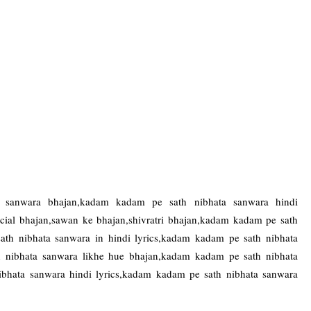
 sanwara bhajan,kadam kadam pe sath nibhata sanwara hindi
cial bhajan,sawan ke bhajan,shivratri bhajan,kadam kadam pe sath
ath nibhata sanwara in hindi lyrics,kadam kadam pe sath nibhata
 nibhata sanwara likhe hue bhajan,kadam kadam pe sath nibhata
ibhata sanwara hindi lyrics,kadam kadam pe sath nibhata sanwara