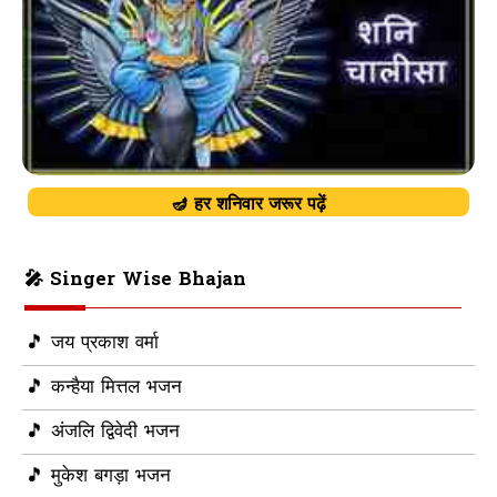
🪔 हर शनिवार जरूर पढ़ें
🎤 Singer Wise Bhajan
🎵 जय प्रकाश वर्मा
🎵 कन्हैया मित्तल भजन
🎵 अंजलि द्विवेदी भजन
🎵 मुकेश बगड़ा भजन