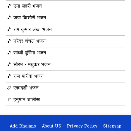
🎵 उमा लहरी भजन
🎵 जया किशोरी भजन
🎵 राम कुमार लखा भजन
🎵 नरेंद्र चंचल भजन
🎵 साध्वी पूर्णिमा भजन
🎵 सौरभ - मधुकर भजन
🎵 राज पारीक भजन
📿 एकादशी भजन
🚩 हनुमान चालीसा
Add Bhajans
About US
Privacy Policy
Sitemap