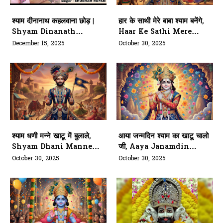
श्याम दीनानाथ कहलवाना छोड़ |
हार के साथी मेरे बाबा श्याम बनेंगे,
Shyam Dinanath
Haar Ke Sathi Mere
Kahana Chhod Do
Baba Shyam Banenge
December 15, 2025
October 30, 2025
श्याम धणी मन्ने खाटू में बुलाले,
आया जन्मदिन श्याम का खाटू चालो
Shyam Dhani Manne
जी, Aaya Janamdin
Khatu Mein Bulale
Shyam Ka Khatu Chalo
October 30, 2025
October 30, 2025
Ji