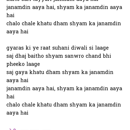
janamdin aaya hai, shyam ka janamdin aaya
hai
chalo chale khatu dham shyam ka janamdin
aaya hai
gyaras ki ye raat suhani diwali si laage
saj dhaj baitho shyam sanwro chand bhi
pheeko laage
saj gaya khatu dham shyam ka janamdin
aaya hai
janamdin aaya hai, shyam ka janamdin aaya
hai
chalo chale khatu dham shyam ka janamdin
aaya hai