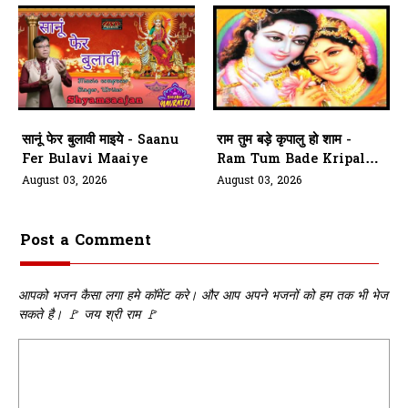
सानूं फेर बुलावी माइये - Saanu
राम तुम बड़े कृपालु हो शाम -
Fer Bulavi Maaiye
Ram Tum Bade Kripalu
Ho Shaam
August 03, 2026
August 03, 2026
Post a Comment
आपको भजन कैसा लगा हमे कॉमेंट करे। और आप अपने भजनों को हम तक भी भेज
सकते है। 🚩 जय श्री राम 🚩