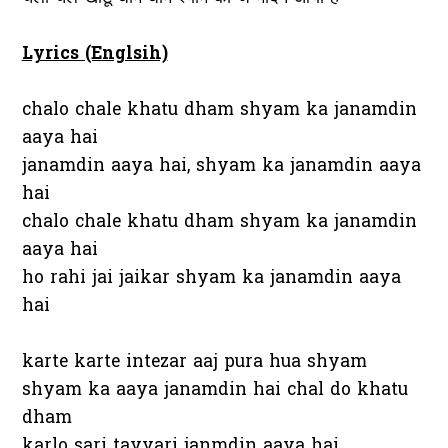
Lyrics (Englsih)
chalo chale khatu dham shyam ka janamdin
aaya hai
janamdin aaya hai, shyam ka janamdin aaya
hai
chalo chale khatu dham shyam ka janamdin
aaya hai
ho rahi jai jaikar shyam ka janamdin aaya
hai
karte karte intezar aaj pura hua shyam
shyam ka aaya janamdin hai chal do khatu
dham
karlo sari tayyari janmdin aaya hai