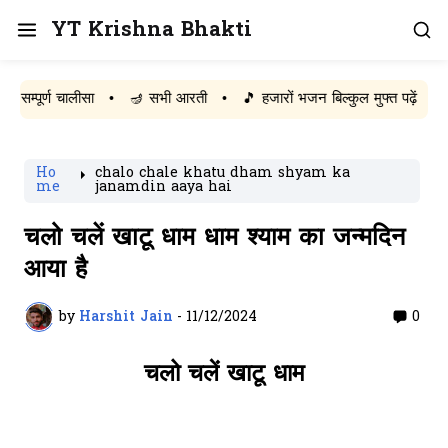
YT Krishna Bhakti
ूर्ण चालीसा
•
🪔 सभी आरती
•
🎵 हजारों भजन बिल्कुल मुफ्त पढ़ें
Ho
chalo chale khatu dham shyam ka
me
janamdin aaya hai
चलो चलें खाटू धाम धाम श्याम का जन्मदिन
आया है
by
Harshit Jain
-
11/12/2024
0
चलो चलें खाटू धाम