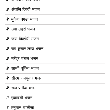
🎵 अंजलि द्विवेदी भजन
🎵 मुकेश बगड़ा भजन
🎵 उमा लहरी भजन
🎵 जया किशोरी भजन
🎵 राम कुमार लखा भजन
🎵 नरेंद्र चंचल भजन
🎵 साध्वी पूर्णिमा भजन
🎵 सौरभ - मधुकर भजन
🎵 राज पारीक भजन
📿 एकादशी भजन
🚩 हनुमान चालीसा