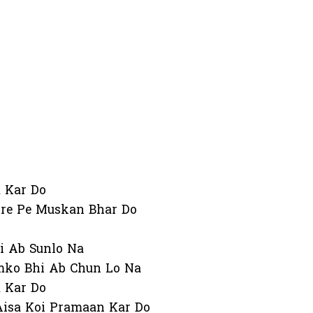
 Kar Do
re Pe Muskan Bhar Do
i Ab Sunlo Na
mko Bhi Ab Chun Lo Na
 Kar Do
Aisa Koi Pramaan Kar Do