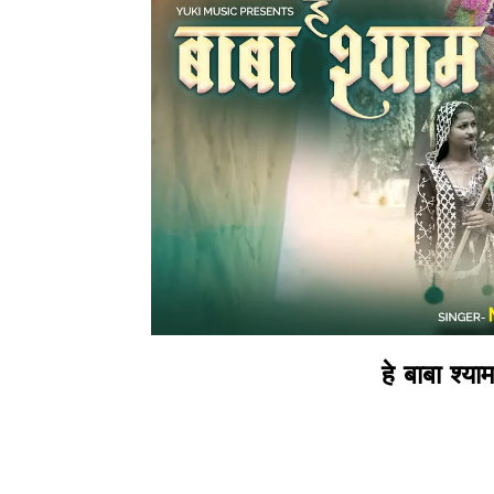
हे बाबा श्य