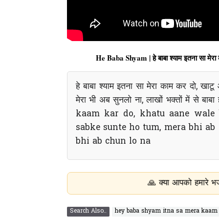
He Baba Shyam | हे बाबा श्याम इतना सा 
हे बाबा श्याम इतना सा मेरा काम कर दो, खाटू आन
मेरा भी अब सुनलो ना, लाखों भक्तों में स
kaam kar do, khatu aane wale 
sabke sunte ho tum, mera bhi ab
bhi ab chun lo na
🙏 क्या आपको हमारे भजन और भक्ति सामग्री 
Search Also..
hey baba shyam itna sa mera kaam 