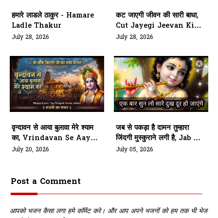
हमारे लाडले ठाकुर - Hamare
कट जाएगी जीवन की सारी बाधा,
Ladle Thakur
Cut Jayegi Jeevan Ki
Sari Badha
July 28, 2026
July 28, 2026
वृन्दावन से आया बुलावा मेरे श्याम
जब से पकड़ा है दामन तुम्हारा
का, Vrindavan Se Aaya
जिंदगी मुस्कुराने लगी है, Jab Se
Bulawa Mere Shyam Ka
Pakda Hai Daman
July 20, 2026
July 05, 2026
Tumhara
Post a Comment
आपको भजन कैसा लगा हमे कॉमेंट करे। और आप अपने भजनों को हम तक भी भेज