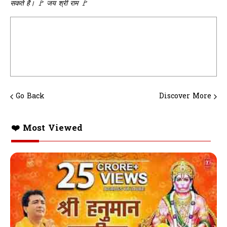
सकते है। 🚩 जय श्री राम 🚩
Go Back
Discover More
❤️ Most Viewed