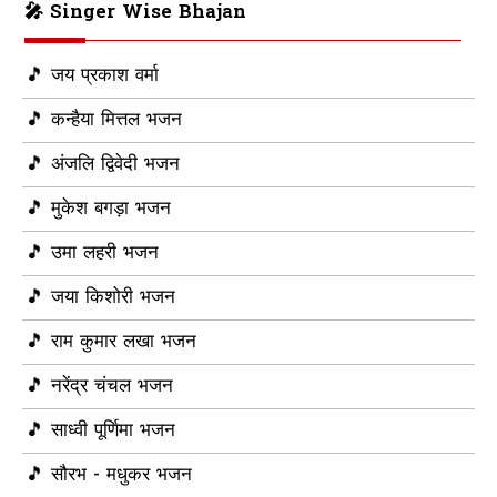
🎤 Singer Wise Bhajan
🎵 जय प्रकाश वर्मा
🎵 कन्हैया मित्तल भजन
🎵 अंजलि द्विवेदी भजन
🎵 मुकेश बगड़ा भजन
🎵 उमा लहरी भजन
🎵 जया किशोरी भजन
🎵 राम कुमार लखा भजन
🎵 नरेंद्र चंचल भजन
🎵 साध्वी पूर्णिमा भजन
🎵 सौरभ - मधुकर भजन