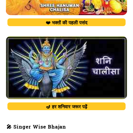
❤️ भक्तों की पहली पसंद
🪔 हर शनिवार जरूर पढ़ें
🎤 Singer Wise Bhajan