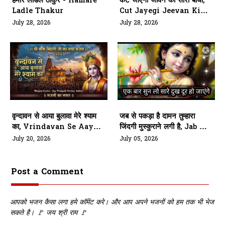
हमारे लाडले ठाकुर - Hamare
कट जाएगी जीवन की सारी बाधा,
Ladle Thakur
Cut Jayegi Jeevan Ki
Sari Badha
July 28, 2026
July 28, 2026
वृन्दावन से आया बुलावा मेरे श्याम
जब से पकड़ा है दामन तुम्हारा
का, Vrindavan Se Aaya
जिंदगी मुस्कुराने लगी है, Jab Se
Bulawa Mere Shyam Ka
Pakda Hai Daman
July 20, 2026
July 05, 2026
Tumhara
Post a Comment
आपको भजन कैसा लगा हमे कॉमेंट करे। और आप अपने भजनों को हम तक भी भेज
सकते है। 🚩 जय श्री राम 🚩