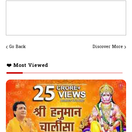
Go Back
Discover More
❤️ Most Viewed