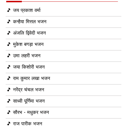
🎵 जय प्रकाश वर्मा
🎵 कन्हैया मित्तल भजन
🎵 अंजलि द्विवेदी भजन
🎵 मुकेश बगड़ा भजन
🎵 उमा लहरी भजन
🎵 जया किशोरी भजन
🎵 राम कुमार लखा भजन
🎵 नरेंद्र चंचल भजन
🎵 साध्वी पूर्णिमा भजन
🎵 सौरभ - मधुकर भजन
🎵 राज पारीक भजन