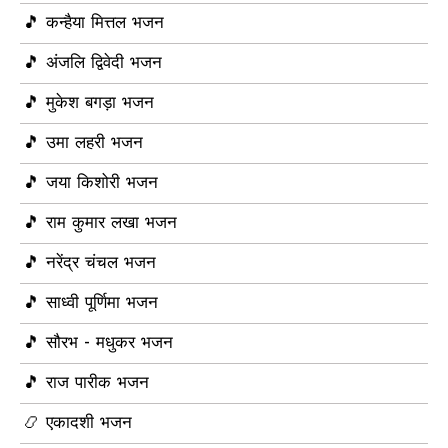
🎵 कन्हैया मित्तल भजन
🎵 अंजलि द्विवेदी भजन
🎵 मुकेश बगड़ा भजन
🎵 उमा लहरी भजन
🎵 जया किशोरी भजन
🎵 राम कुमार लखा भजन
🎵 नरेंद्र चंचल भजन
🎵 साध्वी पूर्णिमा भजन
🎵 सौरभ - मधुकर भजन
🎵 राज पारीक भजन
📿 एकादशी भजन