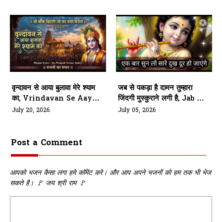
वृन्दावन से आया बुलावा मेरे श्याम
जब से पकड़ा है दामन तुम्हारा
का, Vrindavan Se Aaya
जिंदगी मुस्कुराने लगी है, Jab Se
Bulawa Mere Shyam Ka
Pakda Hai Daman
July 20, 2026
July 05, 2026
Tumhara
Post a Comment
आपको भजन कैसा लगा हमे कॉमेंट करे। और आप अपने भजनों को हम तक भी भेज
सकते है। 🚩 जय श्री राम 🚩