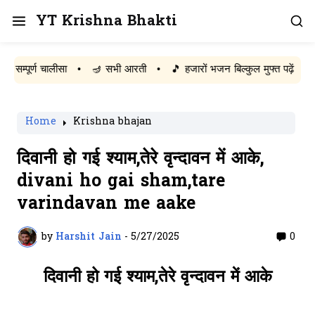
YT Krishna Bhakti
र्ण चालीसा
•
🪔 सभी आरती
•
🎵 हजारों भजन बिल्कुल मुफ्त पढ़ें
Home
Krishna bhajan
दिवानी हो गई श्याम,तेरे वृन्दावन में आके,
divani ho gai sham,tare
varindavan me aake
by
Harshit Jain
-
5/27/2025
0
दिवानी हो गई श्याम,तेरे वृन्दावन में आके