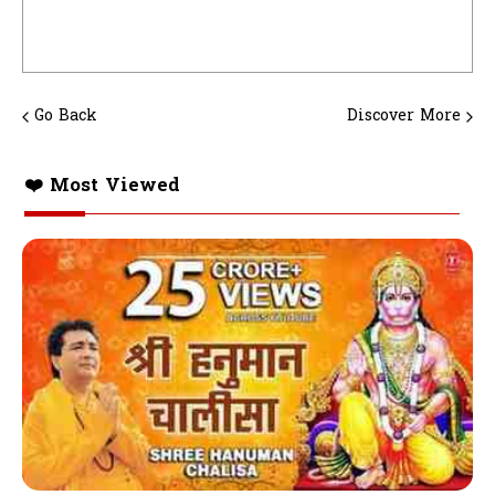
Go Back
Discover More
❤️ Most Viewed