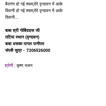
बैरागंन हो गई श्याम,तेरे वृन्दावन में आके
दिवानी हो गई श्याम,तेरे वृन्दावन में आके
दिवानी....
बाबा श्री गोबिंददास जी
तटिया स्थान (वृन्दावन)
बाबा धसका पागल पानीपत
संपर्कं सुत्र - 7206526000
श्रेणी :
कृष्ण भजन