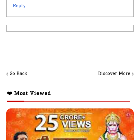
Reply
Go Back
Discover More
❤️ Most Viewed