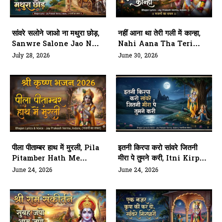
सांवरे सलोने जाओ ना मथुरा छोड़,
नहीं आना था तेरी गली में कान्हा,
Sanwre Salone Jao Naa
Nahi Aana Tha Teri
Mathura Chhod
Gali Me Kanha
July 28, 2026
June 30, 2026
पीला पीताम्बर हाथ में मुरली, Pila
इतनी किरपा करो सांवरे जितनी
Pitamber Hath Me
मीरा पे तुमने करी, Itni Kirpa
Murli
Karo Sanwre Jitni
June 24, 2026
June 24, 2026
Meera Pe Tumne Kari