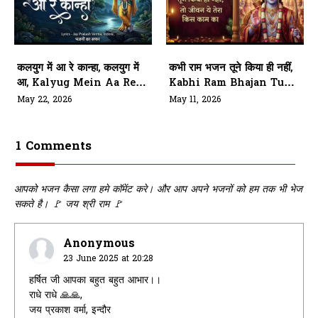
कलयुग में आ रे कान्हा, कलयुग में
कभी राम भजन तूने किया ही नहीं,
आ, Kalyug Mein Aa Re
Kabhi Ram Bhajan Tune
Kanha
Kiya Hi Nahi
May 22, 2026
May 11, 2026
1 Comments
आपको भजन कैसा लगा हमे कॉमेंट करे। और आप अपने भजनों को हम तक भी भेज
सकते है। 🚩 जय श्री राम 🚩
Anonymous
23 June 2025 at 20:28
हर्षित जी आपका बहुत बहुत आभार।।
राधे राधे 🙏🙏,
जय प्रकाश वर्मा, इन्दौर