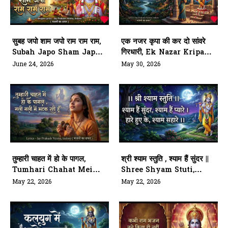
सुबह जपो शाम जपो राम राम राम,
एक नजर कृपा की कर दो सांवरे
Subah Japo Sham Japo
गिरधारी, Ek Nazar Kripa
Ram Ram Ram
Ki Dar Do Sanwre
June 24, 2026
May 30, 2026
Girdhari
तुम्हारी चाहत में हो के पागल,
श्री श्याम स्तुति , श्याम हैं सुंदर ||
Tumhari Chahat Mein
Shree Shyam Stuti,
Ho Ke Pagal
Shyam Hai Sunder
May 22, 2026
May 22, 2026