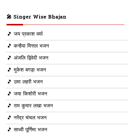
🎤 Singer Wise Bhajan
🎵 जय प्रकाश वर्मा
🎵 कन्हैया मित्तल भजन
🎵 अंजलि द्विवेदी भजन
🎵 मुकेश बगड़ा भजन
🎵 उमा लहरी भजन
🎵 जया किशोरी भजन
🎵 राम कुमार लखा भजन
🎵 नरेंद्र चंचल भजन
🎵 साध्वी पूर्णिमा भजन