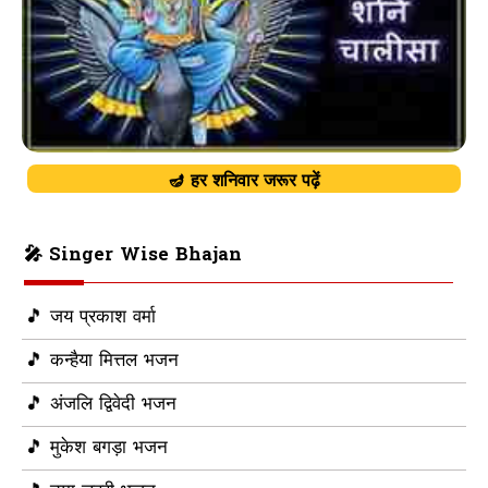
🪔 हर शनिवार जरूर पढ़ें
🎤 Singer Wise Bhajan
🎵 जय प्रकाश वर्मा
🎵 कन्हैया मित्तल भजन
🎵 अंजलि द्विवेदी भजन
🎵 मुकेश बगड़ा भजन