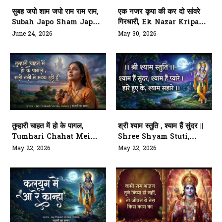
सुबह जपो शाम जपो राम राम राम,
एक नजर कृपा की कर दो सांवरे
Subah Japo Sham Japo
गिरधारी, Ek Nazar Kripa
Ram Ram Ram
Ki Dar Do Sanwre
June 24, 2026
May 30, 2026
Girdhari
तुम्हारी चाहत में हो के पागल,
श्री श्याम स्तुति , श्याम हैं सुंदर ||
Tumhari Chahat Mein
Shree Shyam Stuti,
Ho Ke Pagal
Shyam Hai Sunder
May 22, 2026
May 22, 2026