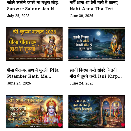
सांवरे सलोने जाओ ना मथुरा छोड़,
नहीं आना था तेरी गली में कान्हा,
Sanwre Salone Jao Naa
Nahi Aana Tha Teri
Mathura Chhod
Gali Me Kanha
July 28, 2026
June 30, 2026
पीला पीताम्बर हाथ में मुरली, Pila
इतनी किरपा करो सांवरे जितनी
Pitamber Hath Me
मीरा पे तुमने करी, Itni Kirpa
Murli
Karo Sanwre Jitni
June 24, 2026
June 24, 2026
Meera Pe Tumne Kari