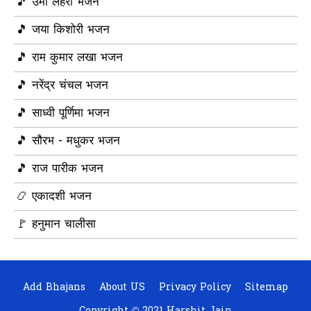
🎵 उमा लहरी भजन
🎵 जया किशोरी भजन
🎵 राम कुमार लखा भजन
🎵 नरेंद्र चंचल भजन
🎵 साध्वी पूर्णिमा भजन
🎵 सौरभ - मधुकर भजन
🎵 राज पारीक भजन
📿 एकादशी भजन
🚩 हनुमान चालीसा
Add Bhajans
About US
Privacy Policy
Sitemap